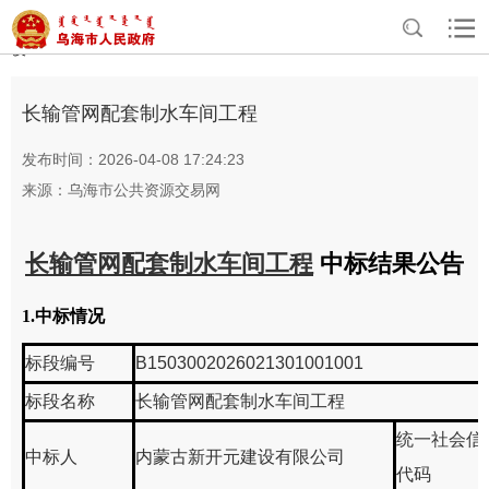
>
>
>
>
首页
资讯中心
专题专栏
公共资源交易信息公告公示
工程建
设
长输管网配套制水车间工程
发布时间：2026-04-08 17:24:23
来源：乌海市公共资源交易网
长输管网配套制水车间工程
中标结果公告
1.中标情况
标段编号
B1503002026021301001001
标段名称
长输管网配套制水车间工程
统一社会信
中标人
内蒙古新开元建设有限公司
代码