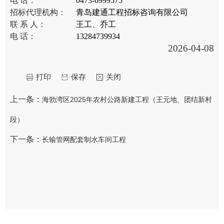
电 话：
0473-6999575
招标代理机构：
青岛建通工程招标咨询有限公司
联 系 人：
王工、乔工
电 话：
13284739934
2026-04-08
打印
保存
关闭
上一条：
海勃湾区2025年农村公路新建工程（王元地、团结新村
段）
下一条：
长输管网配套制水车间工程