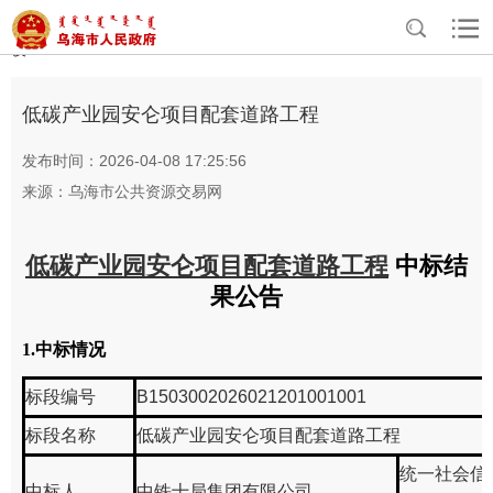
>
>
>
>
首页
资讯中心
专题专栏
公共资源交易信息公告公示
工程建
设
低碳产业园安仑项目配套道路工程
发布时间：2026-04-08 17:25:56
来源：乌海市公共资源交易网
低碳产业园安仑项目配套道路工程
中标结
果公告
1.中标情况
标段编号
B1503002026021201001001
标段名称
低碳产业园安仑项目配套道路工程
统一社会信
中标人
中铁十局集团有限公司