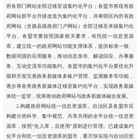
府各部门网站全部迁移至该集约化平台；各盟市将现有政
府网站群平台升级改造为集约化平台，并将辖区内所有政
府网站（含旗县级政府门户网站）全部迁移至本级集约化
平台。各盟市要按照国家相关要求，依托统一信息资源
库，建立统一的政府网站功能支撑体系，提供标准一致、
数据同源的应用服务，推动信息发布、解读回应、办事服
务、互动交流等功能集约。各盟市的集约化平台要优化升
级和开发完善政务新媒体多账户管理、监测服务等功能，
逐步将各类政务新媒体迁移至集约化平台，实现政务新媒
体统一监管，统筹推动政府网站与政务新媒体融合发展。
2.构建政府网站统一信息资源库。自治区及各盟市应
构建分类科学、集中规范、共享共用的全平台统一信息资
源库，按照“先入库，后使用”原则进行管理。已建成集约
化平台和统一信息资源库的盟市，要尽快实现与自治区统