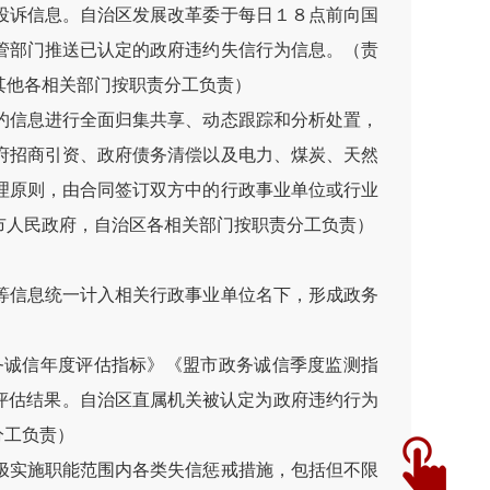
投诉信息。自治区发展改革委于每日１８点前向国
管部门推送已认定的政府违约失信行为信息。（责
其他各相关部门按职责分工负责）
约信息进行全面归集共享、动态跟踪和分析处置，
府招商引资、政府债务清偿以及电力、煤炭、天然
理原则，由合同签订双方中的行政事业单位或行业
市人民政府，自治区各相关部门按职责分工负责）
等信息统一计入相关行政事业单位名下，形成政务
务诚信年度评估指标》《盟市政务诚信季度监测指
评估结果。自治区直属机关被认定为政府违约行为
分工负责）
极实施职能范围内各类失信惩戒措施，包括但不限