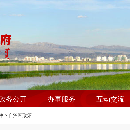
政务公开
办事服务
互动交流
件
>
自治区政策