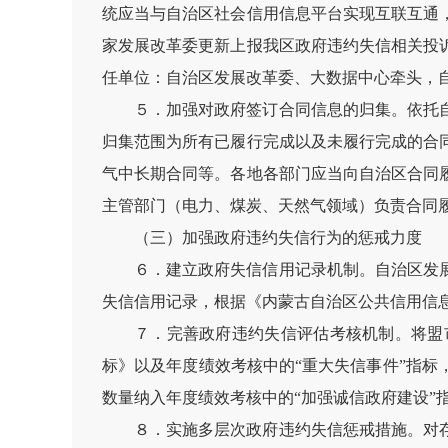
统应当与自治区社会信用信息平台实现互联互通
家发展改革委更新上报我区政府违约失信相关投
任单位：自治区发展改革委、大数据中心牵头，
５．加强对政府签订合同信息的归集。依托
归集范围为所有已履行完成以及未履行完成的合
气中长期合同等。各地各部门应当向自治区合同
主管部门（电力、煤炭、天然气领域）负责合同
（三）加强政府违约失信行为的惩戒力度
６．建立政府失信信用记录机制。自治区发
失信信用记录，根据《内蒙古自治区公共信用信
７．完善政府违约失信评估考核机制。将盟
标》以及年度绩效考核中的“重大失信事件”指
数量纳入年度绩效考核中的“加强诚信政府建设”
８．实施多层次政府违约失信惩戒措施。对