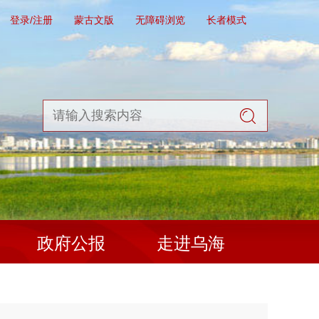
登录/注册
蒙古文版
无障碍浏览
长者模式
政府公报
走进乌海