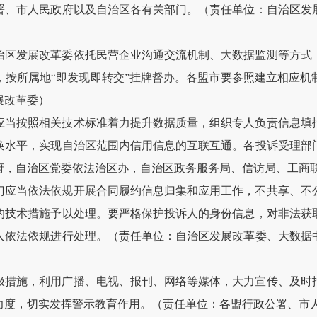
署、市人民政府以及自治区各有关部门。（责任单位：自治区发
治区发展改革委依托民营企业沟通交流机制、大数据监测等方式
，按所属地“即发现即转交”挂牌督办。各盟市要参照建立相应机
展改革委）
应当按照相关技术标准着力提升数据质量，组织专人负责信息填
换水平，实现自治区范围内信用信息的互联互通。各投诉受理部
府，自治区党委依法治区办，自治区政务服务局、信访局、工商
门应当依法依规开展合同履约信息归集和应用工作，不共享、不
的技术措施予以处理。要严格保护投诉人的身份信息，对非法获
人依法依规进行处理。（责任单位：自治区发展改革委、大数据
极措施，利用广播、电视、报刊、网络等媒体，大力宣传、及时
力度，切实发挥警示教育作用。（责任单位：各盟行政公署、市