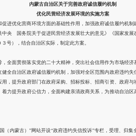
内蒙古自治区关于完善政府诚信履约机制
优化民营经济发展环境的实施方案
和促进优化营商环境方面的基础性作用，加强政府诚信履约机制
共中央 国务院关于促进民营经济发展壮大的意见》《国家发展
０３号），结合自治区实际，制定此方案。
导，全面贯彻落实党的二十大精神，突出社会信用作为市场经济
立健全自治区政府诚信履约机制，加强对全区范围内政府违约失
应用，提升政府部门在政府采购、招标投标、招商引资、政府与
，着力提升政府公信力，全面构建亲清政商关系，为推动自治区
国（内蒙古）”网站开设“政府违约失信投诉”专栏，受理、归