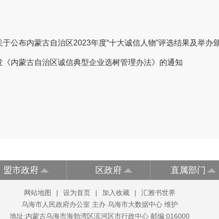
公布内蒙古自治区2023年度“十大诚信人物”评选结果及举办颁奖
发《内蒙古自治区诚信典型企业选树管理办法》的通知
盟市政府
区政府
直属部门
网站地图
|
设为首页
|
加入收藏
|
汇雅书世界
乌海市人民政府办公室 主办 乌海市大数据中心 维护
地址:内蒙古乌海市海勃湾区滨河区市行政中心 邮编:016000