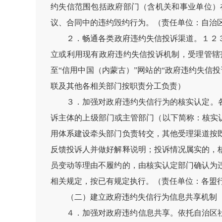
约失信范围包括政府部门（含机关和事业单位）
议、合同中的违约毁约行为。（责任单位：自治
２．畅通各类政府违约失信投诉渠道。１２
立或利用现有政府违约失信投诉机制，受理管辖
至“信用中国（内蒙古）”网站的“政府违约失信
联及其他各相关部门按职责分工负责）
３．加强对政府违约失信行为的核实认定。
诉主体的上级部门或主管部门（以下简称：核实认
用体系建设牵头部门负责转交，其他受理渠道按
反馈投诉人并做好解释说明；投诉情况属实的，
员变动等理由不履约的，由核实认定部门确认为
相关规定，按已有规定执行。（责任单位：各盟
（二）建立政府违约失信行为信息共享机制
４．加强对政府违约信息共享。依托自治区