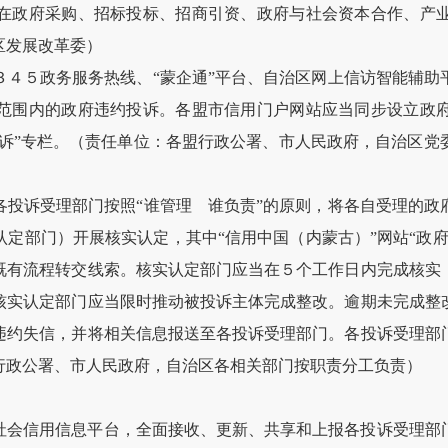
在政府采购、招标投标、招商引资、政府与社会资本合作、产
区发展改革委）
３４５政务服务热线、“蒙企通”平台、自治区网上信访智能辅助
范围内的政府违约投诉。各盟市信用门户网站应当同步设立政
投诉”专栏。（责任单位：各盟行政公署、市人民政府，自治区
各投诉受理部门按照“谁管理 谁负责”的原则，将各自受理的政
定部门）开展核实认定，其中“信用中国（内蒙古）”网站“政
既有流程转交线索。核实认定部门应当在５个工作日内完成核实
核实认定部门应当限时推动被投诉主体完成整改。逾期未完成整
违约失信，并将相关信息报送至各投诉受理部门。各投诉受理部
行政公署、市人民政府，自治区各相关部门按职责分工负责）
社会信用信息平台，全面接收、更新、共享和上报各投诉受理部