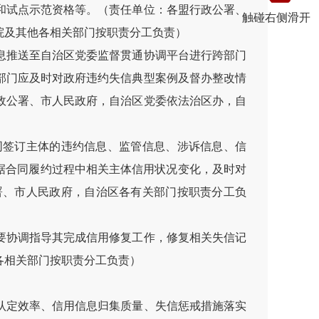
和试点示范资格等。（责任单位：各盟行政公署、
触碰右侧滑开
院及其他各相关部门按职责分工负责）
息推送至自治区党委监督贯通协调平台进行跨部门
部门应及时对政府违约失信典型案例及督办整改情
政公署、市人民政府，自治区党委依法治区办，自
同签订主体的违约信息、监管信息、涉诉信息、信
据合同履约过程中相关主体信用状况变化，及时对
署、市人民政府，自治区各有关部门按职责分工负
要协调指导其完成信用修复工作，修复相关失信记
各相关部门按职责分工负责）
认定效率、信用信息归集质量、失信惩戒措施落实