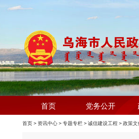
首页
党务公开
首页
>
资讯中心
>
专题专栏
>
诚信建设工程
>
政策文