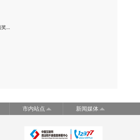
...
市内站点
新闻媒体