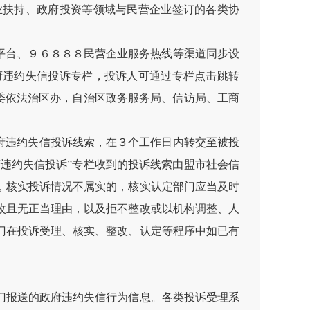
业扶持、政府投资等领域与民营企业签订的各类协
平台、９６８８８民营企业服务热线等渠道同步设
府违约失信投诉专栏，投诉人可通过专栏点击跳转
党委依法治区办，自治区政务服务局、信访局、工商
府违约失信投诉线索，在３个工作日内转交至被投
府违约失信投诉”专栏收到的投诉线索由盟市社会信
，核实投诉情况不属实的，核实认定部门应当及时
改且无正当理由，以及拒不整改或以机构调整、人
门在投诉受理、核实、整改、认定等程序中如已有
门报送的政府违约失信行为信息。各类投诉受理系