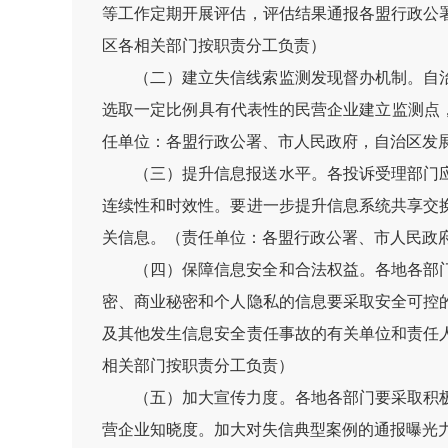
等工作定期开展评估，评估结果通报各盟行政公
区各相关部门按职责分工负责）
（二）建立失信线索监测发现督办机制。自
选取一定比例具有代表性的民营企业建立监测点
任单位：各盟行政公署、市人民政府，自治区发
（三）提升信息报送水平。各投诉受理部门
连续性和时效性。要进一步提升信息系统共享交
关信息。（责任单位：各盟行政公署、市人民政
（四）保障信息安全和合法权益。各地各部
密、商业秘密和个人隐私的信息要采取安全可控
及其他发生信息安全责任事故的有关单位和责任
相关部门按职责分工负责）
（五）加大宣传力度。各地各部门要采取积
营企业知晓度。加大对失信典型案例的通报曝光