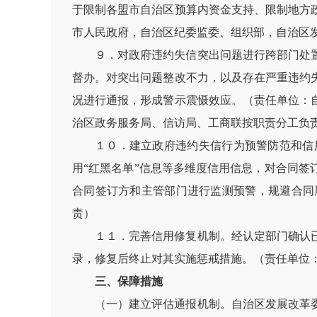
于限制各盟市自治区预算内资金支持、限制地方
市人民政府，自治区纪委监委、组织部，自治区
９．对政府违约失信突出问题进行跨部门处
督办。对突出问题整改不力，以及存在严重违约
况进行通报，形成警示震慑效应。（责任单位：
治区政务服务局、信访局、工商联按职责分工负
１０．建立政府违约失信行为预警防范和信
用“红黑名单”信息等多维度信用信息，对合同
合同签订方和主管部门进行监测预警，规避合同
责）
１１．完善信用修复机制。经认定部门确认
录，修复后终止对其实施惩戒措施。（责任单位
三、保障措施
（一）建立评估通报机制。自治区发展改革