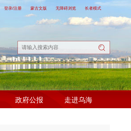
登录/注册
蒙古文版
无障碍浏览
长者模式
政府公报
走进乌海