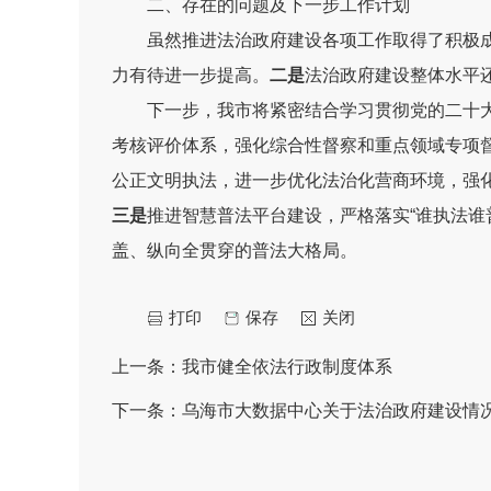
二、存在的问题及下一步工作计划
虽然推进法治政府建设各项工作取得了积极
力有待进一步提高。
二是
法治政府建设整体水平
下一步，我市将紧密结合学习贯彻党的二十
考核评价体系，
强化综合性督察和重点领域专项
公正文明执法，进一步优化法治化营商环境，强
三是
推进智慧普法平台建设，
严格落实
“
谁执法谁
盖、纵向全贯穿的普法大格局。
打印
保存
关闭
上一条：
我市健全依法行政制度体系
下一条：
乌海市大数据中心关于法治政府建设情