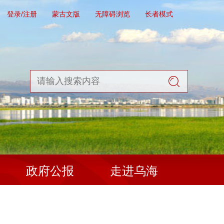
登录/注册
蒙古文版
无障碍浏览
长者模式
政府公报
走进乌海