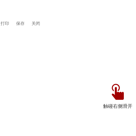
打印
保存
关闭
触碰右侧滑开