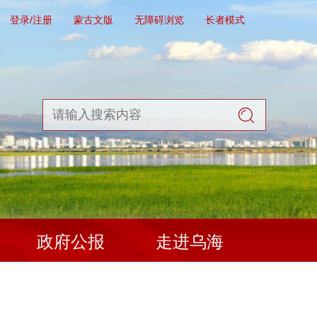
登录/注册
蒙古文版
无障碍浏览
长者模式
政府公报
走进乌海