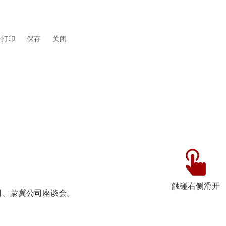
打印
保存
关闭
触碰右侧滑开
司、蒙冀公司座谈会。