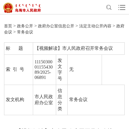
>
>
>
>
首页
政务公开
政府办公室信息公开
法定主动公开内容
政府
>
会议
常务会议
标 题
【视频解读】市人民政府召开常务会议
发
11150300
文
01155430
索 引 号
无
89/2025-
字
06891
号
信
市人民政
息
发文机构
常务会议
府办公室
分
类