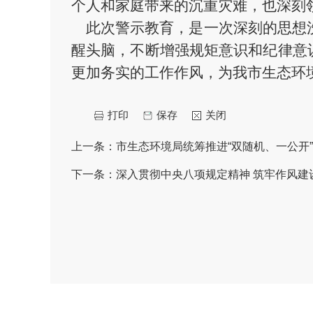
个人和家庭带来的沉重灾难，也深刻
此次警示教育，
是一次深刻的思想
醒头脑，不断增强规矩意识和纪律意
更加务实的工作作风，为我市生态环
打印
保存
关闭
上一条：
市生态环境局统筹推进“双随机、一公开
下一条：
深入贯彻中央八项规定精神 筑牢作风