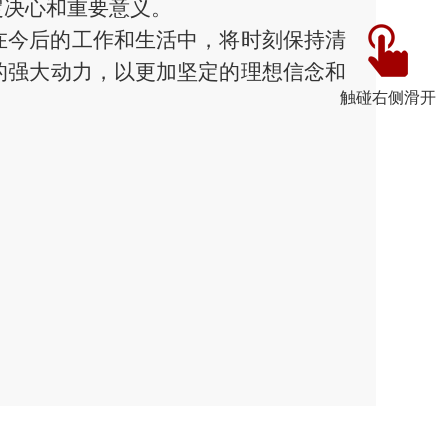
定决心和重要意义。
在今后的工作和生活中，将时刻保持清
的强大动力，以更加坚定的理想信念和
触碰右侧滑开