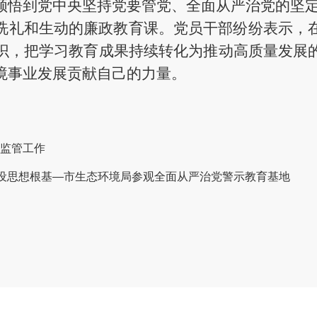
领悟到党中央坚持党要管党、全面从严治党的坚
洗礼和生动的廉政教育课。党员干部纷纷表示，
识，把学习教育成果持续转化为推动高质量发展
境事业发展贡献自己的力量。
”监管工作
建设思想根基—市生态环境局参观全面从严治党警示教育基地