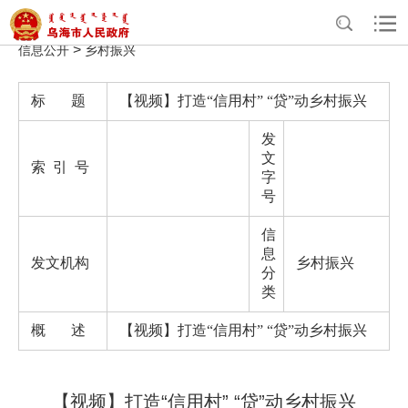
>
>
>
>
首页
政务公开
政府信息公开
法定主动公开内容
重点领域
>
信息公开
乡村振兴
标 题
【视频】打造“信用村” “贷”动乡村振兴
发
文
索 引 号
字
号
信
息
发文机构
乡村振兴
分
类
概 述
【视频】打造“信用村” “贷”动乡村振兴
【视频】打造“信用村” “贷”动乡村振兴