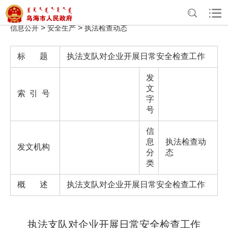
>
>
>
>
首页
政务公开
政府信息公开
法定主动公开内容
重点领域
>
>
信息公开
安全生产
执法检查动态
标 题
执法支队对企业开展日常安全检查工作
发
文
索 引 号
字
号
信
息
执法检查动
发文机构
分
态
类
概 述
执法支队对企业开展日常安全检查工作
执法支队对企业开展日常安全检查工作