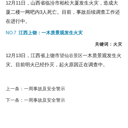
12
月
11
日，山西省临汾市柏松大厦发生火灾，造成大
厦二楼一网吧内
3
人死亡。目前，事故后续调查工作还
在进行中。
NO.7
江西
上饶
：
一木质景观发生火灾
关键词：火灾
12月13日，江西省上饶市
一木质景观发生火
望仙谷景区
灾。目前明火已经扑灭，起火原因正在调查中。
上一条：
一周事故及安全警示
下一条：
一周事故及安全警示