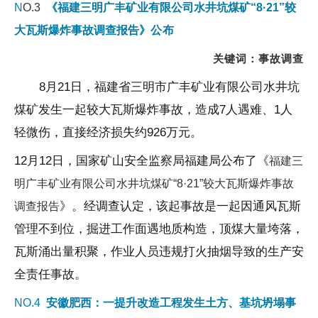
N
O.3
《
福建三明广丰矿业有限公司水井坑煤矿“8·21”较
大瓦斯爆炸事故调查报告
》
公布
关键词：事故
调查
8月21日，福建省三明市广丰矿业有限公司水井坑
煤矿发生一起较大瓦斯爆炸事故，造成7人遇难、1人
轻微伤，直接经济损失约926万元。
12月12日，国家矿山安全监察局福建局公布了《
福建三
明广丰矿业有限公司水井坑煤矿“8·21”较大瓦斯爆炸事故
》。经调查认定，该起事故是一起因通风瓦斯
调查报告
管理不到位，掘进工作面遇地质构造，顶煤大量垮落，
瓦斯涌出量积聚，作业人员违规打火抽烟导致的生产安
全责任事故。
NO.4
安徽肥西：一提升改造工程发生土方、基坑坍塌事