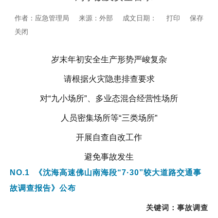
作者：应急管理局
来源：外部
成文日期：
打印
保存
关闭
岁末年初安全生产形势严峻复杂
请根据
火灾隐患
排查要求
对“九小场所”、多业态混合经营性场所
人员密集场所等“三类场所”
开展自查自改工作
避免事故发生
NO.1
《沈海高速佛山南海段“7·30”较大道路交通事
故调查报告》公布
关键词：
事故
调查