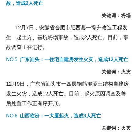
故，造成
2
人死亡
关键词：坍塌
12
月
7
日，安徽省合肥市肥西县一提升改造工程发
生一起土方、基坑坍塌事故，造成
2
人死亡
。目前，事
故调查正在进行。
NO.5
广东汕头：一住宅自建房发生火灾，造成
12
人死亡
关键词：火灾
12
月
9
日，广东省汕头市一四层钢筋混凝土结构自建房
发生火灾，造成
12
人死亡。目前，起火原因调查及善
后处置工作正有序开展。
NO.6
山西临汾：一大厦起火，造成
3人死亡
关键词：火灾