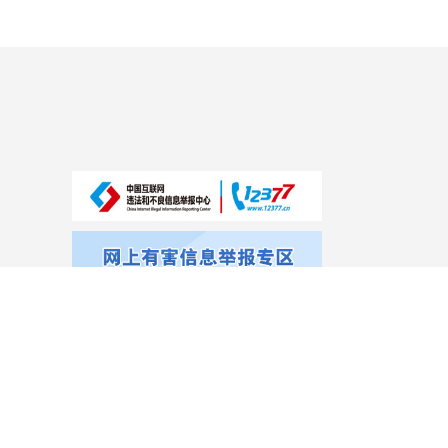
乌海市人民政府办公室 主办 乌海市大数据中心 维护
地址:内蒙古乌海市海勃湾区滨河区市行政中心 邮编:016000
蒙公网安备:15030002000008
蒙ICP备05000809号
政府网站
标识码:1503000001
网站有害信息举报及维护电话:0473-3998316，邮箱：
zwgkjdk@163.com