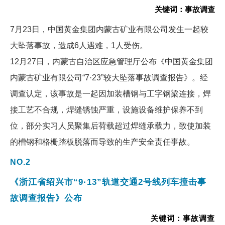
关键词：事故调查
7月23日，中国黄金集团内蒙古矿业有限公司发生一起较
大坠落事故，造成6人遇难，1人受伤。
12月27日，内蒙古自治区应急管理厅公布《中国黄金集团
内蒙古矿业有限公司“7·23”较大坠落事故调查报告》。经
调查认定，该事故是一起因加装槽钢与工字钢梁连接，焊
接工艺不合规，焊缝锈蚀严重，设施设备维护保养不到
位，部分实习人员聚集后荷载超过焊缝承载力，致使加装
的槽钢和格栅踏板脱落而导致的生产安全责任事故。
NO.2
《浙江省绍兴市“9·13”轨道交通2号线列车撞击事
故调查报告》公布
关键词：事故调查