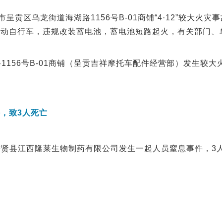
市呈贡区乌龙街道海湖路1156号B-01商铺“4·12”较大
电动自行车，违规改装蓄电池，蓄电池短路起火，有关部门、
路1156号B-01商铺（呈贡吉祥摩托车配件经营部）发生较
，致3人死亡
南昌市进贤县江西隆莱生物制药有限公司发生一起人员窒息事件，