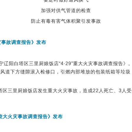
加强对供气管道的检查
防止
有毒有害气体积聚引发事故
火灾事故调查报告》发布
《辽宁辽阳白塔区三里厨娘饭店“4·29”重大火灾事故调查报
排风道下方缝隙滚入检修口，引燃内部堆放的包装纸箱等垃圾
市白塔区三里厨娘饭店发生重大火灾事故，造成22人死亡、3人受伤
”较大火灾事故调查报告》发布