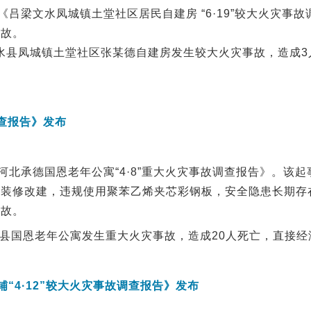
布《吕梁文水凤城镇土堂社区居民自建房 “6·19”较大火灾
事故。
市文水县凤城镇土堂社区张某德自建房发生较大火灾事故，造成3
调查报告》发布
布《河北承德国恩老年公寓“4·8”重大火灾事故调查报告》。
、装修改建，违规使用聚苯乙烯夹芯彩钢板，安全隐患长期存
事故。
隆化县国恩老年公寓发生重大火灾事故，造成20人死亡，直接经济
铺“4·12”较大火灾事故调查报告》发布