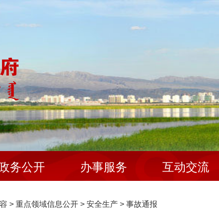
政务公开
办事服务
互动交流
容
>
重点领域信息公开
>
安全生产
>
事故通报