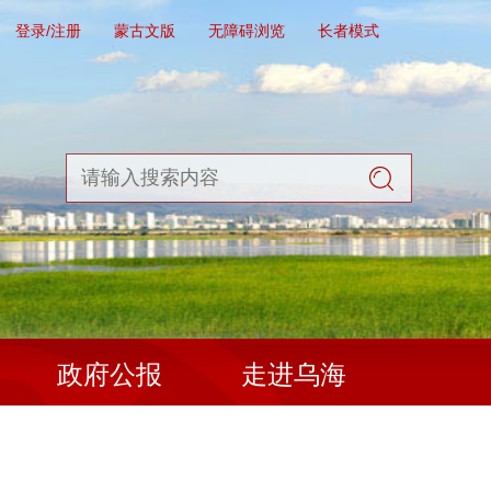
登录/注册
蒙古文版
无障碍浏览
长者模式
政府公报
走进乌海