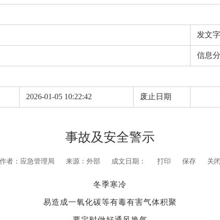
发文
信息
期
2026-01-05 10:22:42
废止日期
事故及安全警示
作者：应急管理局
来源：外部
成文日期：
打印
保存
关
冬季寒冷
易造成一氧化碳等有毒有害气体积聚
要定时做好通风换气