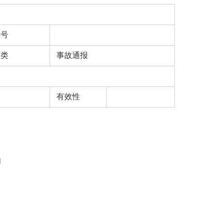
字号
分类
事故通报
有效性
闭