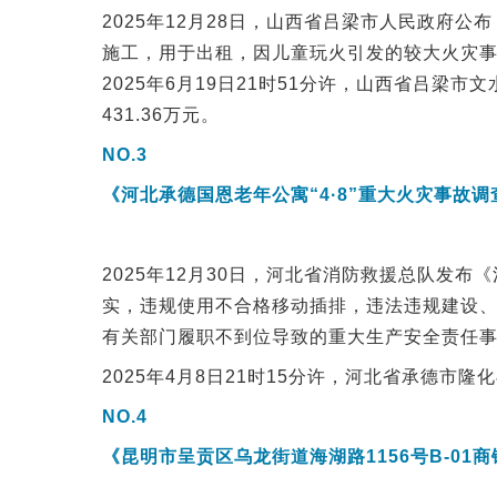
2025年12月28日，山西省吕梁市人民政府公
施工，用于出租，因儿童玩火引发的较大火灾
2025年6月19日21时51分许，山西省吕梁
431.36万元。
NO.3
《河北承德国恩老年公寓“4·8”重大火灾事故
2025年12月30日，河北省消防救援总队发
实，违规使用不合格移动插排，违法违规建设
有关部门履职不到位导致的重大生产安全责任
2025年4月8日21时15分许，河北省承德市
NO.4
《昆明市呈贡区乌龙街道海湖路1156号B-01商