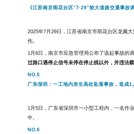
《江苏南京雨花台区
“7·29”较大道路交通事故
2025
年
7
月
29
日
，江苏省南京市雨花台区龙藏大
伤。
1月6日，南京市应急管理局公布了该起事故的
过路口遇停止信号未停在停止线以外，并违法
NO.5
广东深圳：一工地内发生高处坠落事故，造成1
1月5日，广东省深圳市一小型工程内，一名作
中。
NO.6