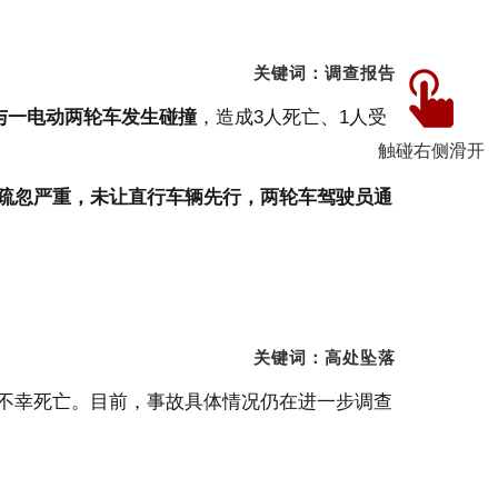
关键词：调查报告
与一电动两轮车发生碰撞
，造成
3
人死亡、
1
人受
触碰右侧滑开
疏忽严重，未让直行车辆先行，两轮车驾驶员通
关键词：高处坠落
不幸死亡
。目前，事故具体情况仍在进一步调查