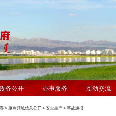
政务公开
办事服务
互动交流
容
>
重点领域信息公开
>
安全生产
>
事故通报