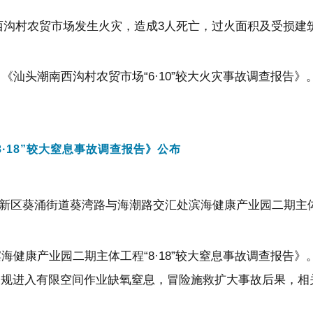
道西沟村农贸市场发生火灾，造成3人死亡，过火面积及受损建筑面
《汕头潮南西沟村农贸市场“6·10”较大火灾事故调查报告
·18”较大窒息事故调查报告》公布
圳市大鹏新区葵涌街道葵湾路与海潮路交汇处滨海健康产业园二期
海健康产业园二期主体工程“8·18”较大窒息事故调查报告
违规进入有限空间作业缺氧窒息，冒险施救扩大事故后果，相