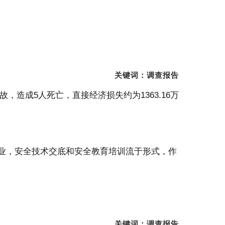
关键词：调查报告
故，造成
5
人死亡，直接经济损失约为
1363.16
万
业，安全技术交底和安全教育培训流于形式，作
关键词：调查报告