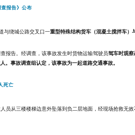
调查报告
》公布
道与绕城公路交叉口一
重型特殊结构货车（混凝土搅拌车）
调查报告。经调查，该事故发生时货物运输驾驶员
驾车时
观察
载人。事故调查组认定，该事故为一起道路交通事故。
人死亡
业人员从三楼楼梯边意外坠落到负二层地面
，
经现场抢救无效