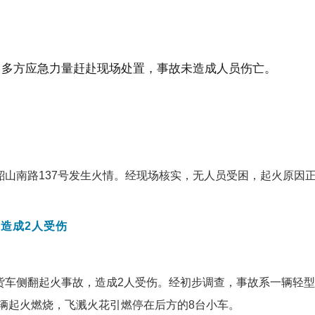
。多方应急力量赶赴现场处置，事故未造成人员伤亡。
韶山南路137号发生火情。经现场核实，无人员受困，起火原因
，
造成2人受伤
竹货车侧翻起火事故，造成2人受伤。经初步调查，事故系一辆轻
辆起火燃烧，飞溅火花引燃停在后方的8台小车。