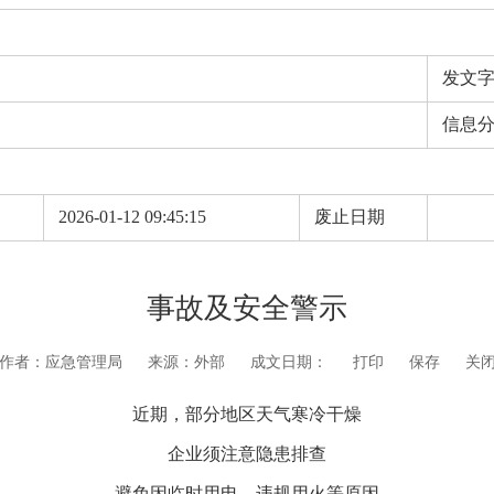
发文
信息
期
2026-01-12 09:45:15
废止日期
事故及安全警示
作者：应急管理局
来源：外部
成文日期：
打印
保存
关
近期，部分地区天气寒冷干燥
企业须注意隐患排查
避免因临时用电、违规用火等原因