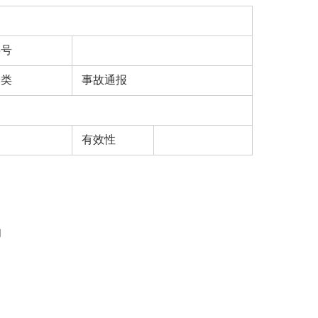
字号
分类
事故通报
有效性
闭