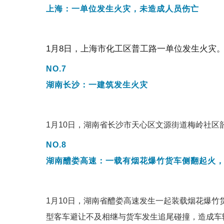
上海：
一单位发生火灾，未造成人员伤亡
1月8日，上海市化工区普工路一单位发生火灾
NO.7
湖南长沙：
一建筑发生火灾
1月10日，湖南省长沙市天心区文源街道梅岭社区
NO.8
湖南
醴娄高速
：
一
载有烟花爆竹货车侧翻起火
1月10日，湖南省醴娄高速发生一起装载烟花爆
型客车避让不及相继与货车发生追尾碰撞，造成车