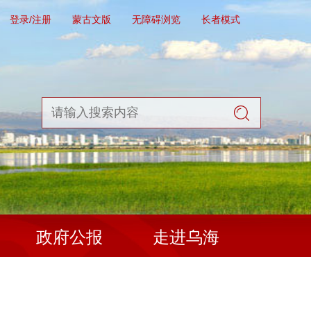
登录/注册
蒙古文版
无障碍浏览
长者模式
政府公报
走进乌海