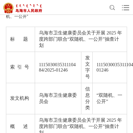
>
>
>
>
首页
政务公开
政府信息公开
法定主动公开内容
“双随
机、一公开”
乌海市卫生健康委员会关于开展 2025 年
标 题
度跨部门联合“双随机、一公开”抽查计
划
发
文
1115030035311104
1115030035311104
索 引 号
84/2025-01246
01246
字
号
信
乌海市卫生健康委
息
“双随机、一
发文机构
员会
分
公开”
类
乌海市卫生健康委员会关于开展 2025 年
概 述
度跨部门联合“双随机、一公开”抽查计
划