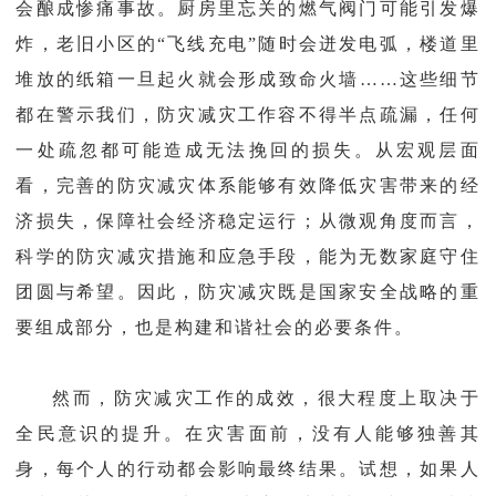
会酿成惨痛事故。厨房里忘关的燃气阀门可能引发爆
炸，老旧小区的“飞线充电”随时会迸发电弧，楼道里
堆放的纸箱一旦起火就会形成致命火墙……这些细节
都在警示我们，防灾减灾工作容不得半点疏漏，任何
一处疏忽都可能造成无法挽回的损失。从宏观层面
看，完善的防灾减灾体系能够有效降低灾害带来的经
济损失，保障社会经济稳定运行；从微观角度而言，
科学的防灾减灾措施和应急手段，能为无数家庭守住
团圆与希望。因此，防灾减灾既是国家安全战略的重
要组成部分，也是构建和谐社会的必要条件。
然而，防灾减灾工作的成效，很大程度上取决于
全民意识的提升。在灾害面前，没有人能够独善其
身，每个人的行动都会影响最终结果。试想，如果人