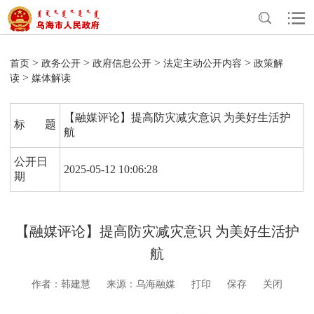
>
>
>
>
首页
政务公开
政府信息公开
法定主动公开内容
政策解
>
读
媒体解读
【融媒评论】提高防灾减灾意识 为美好生活护
标 题
航
公开日
2025-05-12 10:06:28
期
【融媒评论】提高防灾减灾意识 为美好生活护
航
作者：韩建慧
来源：乌海融媒
打印
保存
关闭