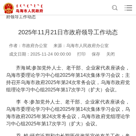
>
>
>
>
首页
政务公开
政府办公室信息公开
法定主动公开内容
政
府领导工作动态
2025年11月21日市政府领导工作动态
作者：市政府办公室
来源：乌海市人民政府办公室
成文日期：2025-11-24 00:00:00
打印
保存
关闭
齐海斌:参加党外人士、老干部、企业家代表座谈会，
乌海市委理论学习中心组2025年第14次集体学习会议；主
持召开乌海市政府2025年第24次常务会议，乌海市政府党
组理论学习中心组2025年第17次学习（扩大）会议。
李 冬:参加党外人士、老干部、企业家代表座谈会，
乌海市委理论学习中心组2025年第14次集体学习会议，乌
海市政府2025年第24次常务会议，乌海市政府党组理论学
习中心组2025年第17次学习（扩大）会议。
乔 毓:研究近期和中长期医保政策宣传有关工作；参