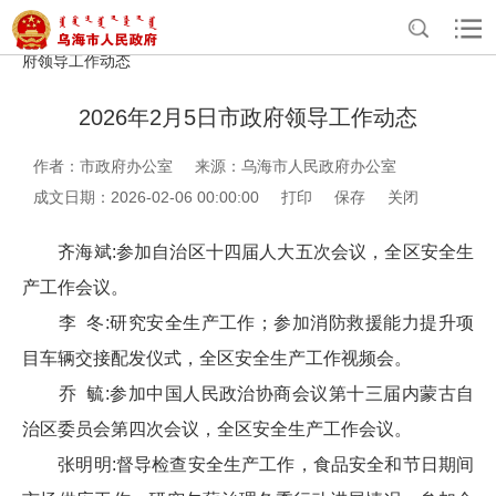
>
>
>
>
首页
政务公开
政府办公室信息公开
法定主动公开内容
政
府领导工作动态
2026年2月5日市政府领导工作动态
作者：市政府办公室
来源：乌海市人民政府办公室
成文日期：2026-02-06 00:00:00
打印
保存
关闭
齐海斌:参加自治区十四届人大五次会议，全区安全生
产工作会议。
李 冬:研究安全生产工作；参加消防救援能力提升项
目车辆交接配发仪式，全区安全生产工作视频会。
乔 毓:参加中国人民政治协商会议第十三届内蒙古自
治区委员会第四次会议，全区安全生产工作会议。
张明明:督导检查安全生产工作，食品安全和节日期间