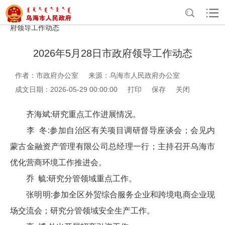
>
>
>
>
首页
政务公开
政府办公室信息公开
法定主动公开内容
政
府领导工作动态
2026年5月28日市政府领导工作动态
作者：市政府办公室
来源：乌海市人民政府办公室
成文日期：2026-05-29 00:00:00
打印
保存
关闭
齐海斌:研究重点工作进展情况。
李 冬:参加自治区有关项目调研督导座谈会；会见内
蒙古金融资产管理有限公司总经理一行；主持召开乌海市
优化营商环境工作推进会。
乔 毓:研究分管领域重点工作。
张明明:参加全区外贸综合服务企业和跨境电商企业现
场交流会；研究分管领域安全生产工作。