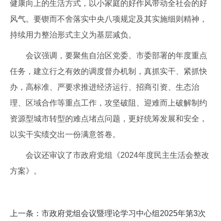
健康向上的生活方式，以小家庭的好作风带动全社会的好
风气。要锲而不舍落实中央八项规定及其实施细则精神，
持续用力整治形式主义为基层减负。
会议强调，要聚焦自治区党委、市委部署的年度重点
任务，建立行之有效的调度督办机制，真抓实干、紧抓快
办，高标准、严要求推进经济运行、招商引资、生态治
理、区域合作等重点工作，攻坚破阻、迎难而上破解制约
资源型城市转型的难点堵点问题，更好统筹发展和安全，
以实干实绩交出一份满意答卷。
会议还审议了市政府党组《2024年度民主生活会整改
方案》。
上一条：
市政府党组会议暨理论学习中心组2025年第3次