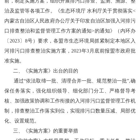
前，制定实施方案，组织开展排污口排查、监测、溯源、整
治及监管等各项工作。《生态环境厅 水利厅关于贯彻落实<
内蒙古自治区人民政府办公厅关于印发自治区加强入河排污
口排查整治和监督管理工作方案的通知>的通知》（内环办
〔2023〕8号）要求，各盟市生态环境局抓紧制定本地区入
河排污口排查整治实施方案，2023年3月底前报盟市政府批
准实施。
二、《实施方案》出台的目的
通过“依法取缔一批、清理合并一批、规范整治一批”,确
保任务落实，强化组织领导、细化部门分工、严格督导考
核、加强政策协调和工作衔接的入河排污口监督管理工作机
制，排查整治工作落实到位，实现排污口数量压减、局部优
化、设置规范。
三、《实施方案》的重要举措