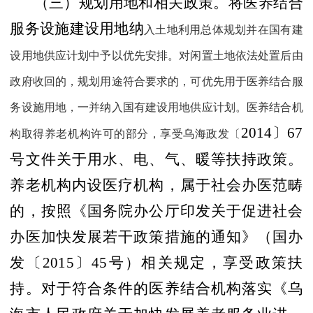
（三）规划用地和相关政策。
将医养结合
服务设施建设用地纳
入土地利用总体规划并在国有建
设用地供应计划中予以优先安排。对闲置土地依法处置后由
政府收回的，规划用途符合要求的，可优先用于医养结合服
务设施用地，一并纳入国有建设用地供应计划。医养结合机
2014
〕
67
构取得养老机构许可的部分，享受乌海政发〔
号文件关于用水、电、气、暖等扶持政策。
养老机构内设医疗机构，属于社会办医范畴
的，按照《国务院办公厅印发关于促进社会
办医加快发展若干政策措施的通知》（国办
发〔
2015
〕
45
号）相关规定，享受政策扶
持。对于符合条件的医养结合机构落实《乌