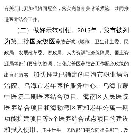
有关部门要加强协同配合，落实完善相关政策措施，共同推
进医养结合工作。
（二）做好示范引领。
2016
年，我市被列
为第二批国家级医
养结合试点城市，卫生计生委、民
政局、发展改革委、财政局、人力资源社会保障局、国土资
源局等部门要密切协调，细化完善医养结合工作配套政策的
加快推动已确定的乌海市职业病防
出台和落实，
治院、乌海市老年养护服务中心、乌海市蒙
中医院二期医养结合项目、海南区人民医院
医养结合项目和海勃湾区宜和老年公寓一期
功能扩建项目等
5
个
医养结合试点
项目的建设
和投入使用。
卫生计生、民政部门要会同相关部门，及