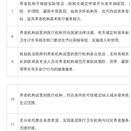
养老机构可根据实际情况，按相关规定申请开办老年病医院、
7
院、护理院、蒙医中医医院、临终关怀机构等，也可内设医务室
站，提高养老机构基本医疗服务能力。
养老机构设置的医疗机构符合国家法律法规、有关规定和基本标
8
卫生计生等相关部门要优先予以审核审批，实施准入和管理。
鼓励执业医师到养老机构设置的医疗机构多点执业，支持有相关
9
长的医师及专业人员在养老机构规范开展疾病预防、营养、蒙医
理养生等非诊疗行为的健康服务。
养老机构设置的医疗机构，符合条件的可按规定纳入城乡基本医
10
定点范围。
充分依托整合各类资源，实现基层医疗卫生机构与社区养老服务
11
无缝对接。