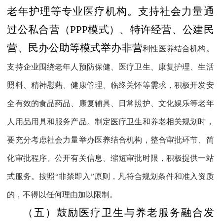
老年护理等专业医疗机构。支持社会力量通
过公私合营（
PPP
模式）、特许经营、公建民
营、民办公助等模式举办非营
利性医养结合机构。
支持企业围绕老年人预防保健、医疗卫生、康复护理、生活
照料、精神慰藉、健康管理、临终关怀等需求，积极开发安
全有效的食品药品、康复辅具、日常照护、文化娱乐等老年
人用品用具和服务产品。制定医疗卫生和养老相关规划时，
要充分考虑社会力量举办医养结合机构，整合审批环节、简
化审批程序、公开有关信息、缩短审批时限，积极提供一站
式服务。按照“非禁即入”原则，凡符合规划条件和准入资质
的，不得以任何理由加以限制。
（五）鼓励医疗卫生与养老服务融合发