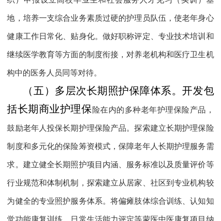
地，培养一支综合业务素质过硬的护理员队伍，使老年身心
健康工作日常化、贴身化。做好职称评定、专业技术培训和
继续医学教育等方面的制度衔接，对养老机构和医疗卫生机
构中的医务人员同等对待。
（五）多层次长期照护保障体系。
开发包
括长期商业护理保
险在内的多种老年护理保险产品，
鼓励老年人投保长期护理保险产品。探索建立长期护理保险
制度和多元化的保险筹资模式，保障老年人长期护理服务需
求。建立健全长期照护项目内涵、服务标准以及质量评价等
行业规范和体制机制，探索建立从居家、社区到专业机构较
为健全的专业照护服务体系。将偏瘫肢体综合训练、认知知
觉功能康复训练、日常生活能力评定等蒙医中医康复项目纳