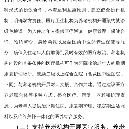
种形式的协议合作，本着互利互惠原则，建立健全协作机
制，明确双方责任。医疗卫生机构为养老机构开通预约就诊
绿色通道，为入住老年人提供医疗巡诊、健康管理、保健咨
询、预约就诊、急诊急救以及蒙医药中医药养生保健等服
务，确保入住老年人能够得到及时有效的医疗救治。养老机
构内设的具备条件的医疗机构可作为医院收治老年人的后期
康复护理场所。鼓励二级以上综合医院（含蒙医中医医院，
下同）与养老机构开展对口支援、合作共建。通过建设医疗
养老联合体等多种方式，整合医疗、康复、养老和护理资
源，为老年人提供治疗期住院、康复期护理、稳定期生活照
料以及临终关怀一体化的医养结合服务。
（二）支持养老机构开展医疗服务。
养老