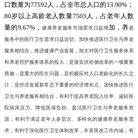
口数量为
77592
人，占全市总人口的
13.90%
；
80
岁以上高龄老人数量
7503
人，占老年人数
量的
9.67%
，
加，养
健康养老服务市场需求日益增
老
服务中的医疗卫生需求日益迫切。加快推进医疗卫生与养老
服务相结合，推进健康产业发展，加大对医疗卫生服务体系
和养老照护服务体系的投入，是落实供给侧改革的一项重要
措施，是重大的民生问题，是积极应对人口老龄化的长久之
计，是经济发展新常态下重要的经济增长点。加快推进医疗
卫生与养老服务相结合，有利于提高养老院入住率、减轻医
院病床压力、降低医保负担、盘活医疗卫生与养老服务资
源；有利于满足老年人多层次、多样化的健康养老服务需
求；有利于深化医疗卫生体制改革，丰富医改工作内涵；有