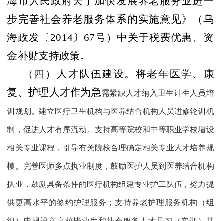
海市人民政府关于加快发展养老服务业进一
步完善社会养老服务体系的实施意见》（乌
海政发〔
2014
〕
67
号）中关于税费优惠、资
金补贴支持政策。
（四）人才队伍建设。
将老年医学、康
复、护理人才作为急
需紧缺人才纳入卫生计生人员培
训规划。建立医疗卫生机构与医养结合机构人员进修轮训机
制，促进人才有序流动。支持高等院校和中等职业学校增设
相关专业课程，引导有关院校合理确定相关专业人才培养规
模。完善医师多点执业制度，鼓励医护人员到医养结合机构
执业，鼓励具备条件的医疗机构组建专业护工队伍，努力提
供更高水平的签约护理服务；支持养老护理服务机构（组
织）申报设立高校毕业生和社会服务人才见习（实训）基