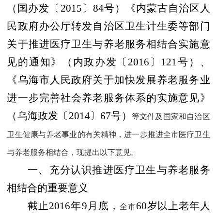
（国办发〔
2015
〕
84
号）《内蒙古自治区人
民政府办公厅转发自治区卫生计生委等部门
关于推进医疗卫生与养老服务相结合实施意
见的通知》（内政办发〔
2016
〕
121
号）、
《乌海市人民政府关于加快发展养老服务业
进一步完善社会养老服务体系的实施意见》
（乌海政发〔
2014
〕
67
号）
等文件及国家和自治区
卫生健康与养老事业的有关精神，进一步推进全市医疗卫生
与养老服务相结合，现提出以下意见。
一、充分认识推进医疗卫生与养老服务
相结合的重要意义
截止
2016
年
9
月底，
60
岁以上老年人
全市