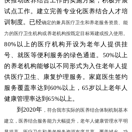
快推动医养结合工作的实施方案，积极开展
试点工作。建立完善专业化医养结合人才培
训制度。已经
确定的兼具医疗卫生和养老服务资质、能
力的医疗卫生机构或养老机构按既定目标筹建或投入使用。
80%
以上的医疗机构开设为老年人提供挂
号、就医等便利服务的绿色通道。
50%
以上
的养老机构能够以不同形式为入住老年人提
供医疗卫生、康复护理服务。家庭医生签约
服务覆盖率达到
60%
以上，
65
岁以上老年人
健康管理率达到
65%
以上。
到
2020
年
，符合我市实际的医养结合体制机制基本
建立，医养结合服务能力大幅提升，老年人健康管理水平明
显提高，医疗卫生和养老服务资源有序共享、覆盖城乡、功