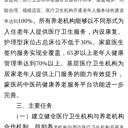
能合理、规模适宜。医疗卫生机构开通老年人服务绿色通道
100%
。所有养老机构能够以不同形式为
率达到
入住老年人提供医疗卫生服务，内设康复、
护理型床位占总床位不低于
30%
。家庭医生
签约服务实现全覆盖，
65
岁以上老年人健康
管理率达到
70%
以上。基层医疗卫生机构为
居家老年人提供上门服务的能力有效提升，
蒙医药中医药健康养老服务平台功能进一步
完善。
三、主要任务
（一）建立健全医疗卫生机构与养老机构
合作机制。
鼓励养
老机构与周边医疗卫生机构开展多