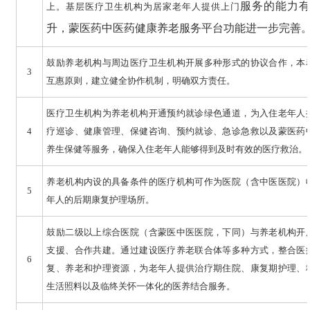
服务的能力有
上。基层医疗卫生机构为居家老年人提供上门
升，蒙医药中医药健康养老服务平台功能进一步完善
鼓励养老机构与周边医疗卫生机构开展多种形式的协议合作，本
3
互惠原则，建立健全协作机制，明确双方责任。
医疗卫生机构为养老机构开通预约就诊绿色通道，为入住老年人
4
疗巡诊、健康管理、保健咨询、预约就诊、急诊急救以及蒙医药
养生保健等服务，确保入住老年人能够得到及时有效的医疗救治。
养老机构内设的具备条件的医疗机构可作为医院（含中医医院）
5
年人的后期康复护理场所。
鼓励二级以上综合医院（含蒙医中医医院，下同）与养老机构开
支援、合作共建。通过建设医疗养老联合体等多种方式，整合医
6
复、养老和护理资源，为老年人提供治疗期住院、康复期护理、
生活照料以及临终关怀一体化的医养结合服务。