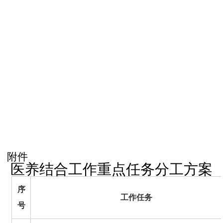
附件
医养结合工作重点任务分工方案
序
工作任务
号