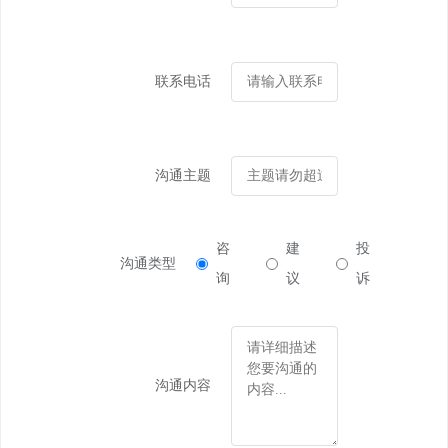
联系电话
沟通主题
咨
建
投
沟通类型
询
议
诉
沟通内容