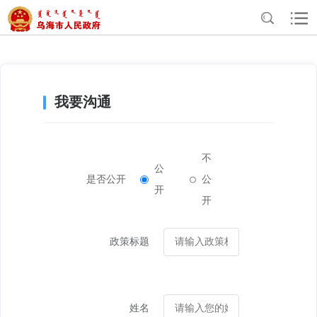
>
互动交流
政策沟通
我要沟通
不
公
是否公开
公
开
开
政策标题
姓名