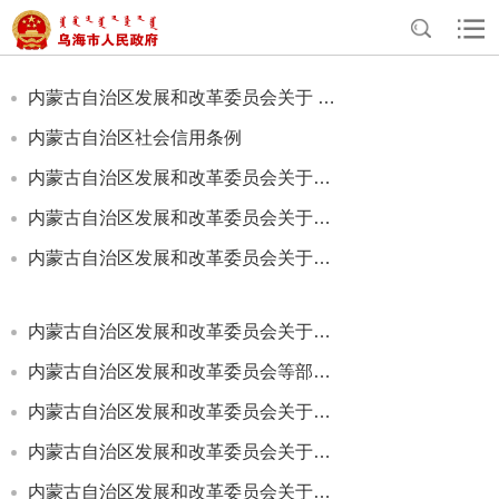
>
>
>
>
首页
资讯中心
归档专题
政策文件
自治区政策
内蒙古自治区发展和改革委员会关于 印发《内蒙古自治区失信惩戒措施补充清单（2025年版）》的通知
内蒙古自治区社会信用条例
内蒙古自治区发展和改革委员会关于印发《内蒙古自治区关于推行专项信用报告替代无违法违规证明进...
内蒙古自治区发展和改革委员会关于印发 《内蒙古自治区失信惩戒措施补充清单（2024年版）》的通知
内蒙古自治区发展和改革委员会关于印发《内蒙古自治区诚信典型选树对象目录（2024年版）》《内蒙...
内蒙古自治区发展和改革委员会关于公示2024年第一批自治区诚信典型的通知
内蒙古自治区发展和改革委员会等部门关于公布内蒙古自治区2023年度“十大诚信人物”评选结果及举...
内蒙古自治区发展和改革委员会关于印发《内蒙古自治区关于完善政府诚信履约机制优化民营经济发展...
内蒙古自治区发展和改革委员会关于印发《内蒙古自治区诚信典型企业选树管理办法》的通知
内蒙古自治区发展和改革委员会关于印发《内蒙古自治区诚信企业选树管理办法(试行)》的通知