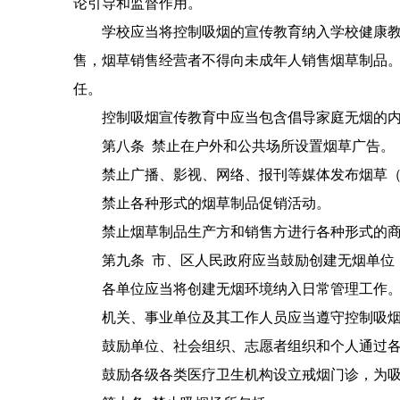
论引导和监督作用。
学校应当将控制吸烟的宣传教育纳入学校健康教育
售，烟草销售经营者不得向未成年人销售烟草制品
任。
控制吸烟宣传教育中应当包含倡导家庭无烟的内
第八条 禁止在户外和公共场所设置烟草广告。
禁止广播、影视、网络、报刊等媒体发布烟草（
禁止各种形式的烟草制品促销活动。
禁止烟草制品生产方和销售方进行各种形式的商
第九条 市、区人民政府应当鼓励创建无烟单位，
各单位应当将创建无烟环境纳入日常管理工作
机关、事业单位及其工作人员应当遵守控制吸烟有
鼓励单位、社会组织、志愿者组织和个人通过各
鼓励各级各类医疗卫生机构设立戒烟门诊，为吸