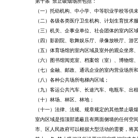
第十条 禁止吸烟场所包括：
（一）托幼机构、中小学、中等职业学校等供未
（二）各级各类医疗卫生机构、计划生育技术服
（三）机关、企事业单位、社会团体的室内区
（四）影剧院、歌舞娱乐厅、录像放映厅、游艺
（五）体育场馆的室内区域及室外的观众坐席、
（六）图书馆阅览室、档案馆（室）、博物馆、
（七）金融、邮政、通讯企业的室内营业场所和
（八）各种公共场所电梯内区域；
（九）客运公共汽车、长途汽车、电瓶车、出租
（十）林场、林区、林地；
（十一）法律、法规、规章规定的其他禁止吸烟
室内区域是指顶部遮蔽且有两面侧墙的任何空间
市、区人民政府可以根据大型活动的需要，将其