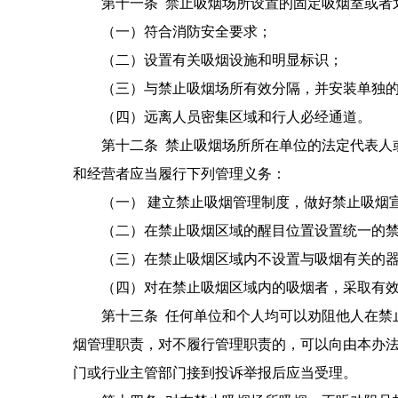
第十一条 禁止吸烟场所设置的固定吸烟室或者划
（一）符合消防安全要求；
（二）设置有关吸烟设施和明显标识；
（三）与禁止吸烟场所有效分隔，并安装单独的
（四）远离人员密集区域和行人必经通道。
第十二条 禁止吸烟场所所在单位的法定代表人或
和经营者应当履行下列管理义务：
（一） 建立禁止吸烟管理制度，做好禁止吸烟
（二）在禁止吸烟区域的醒目位置设置统一的禁
（三）在禁止吸烟区域内不设置与吸烟有关的器
（四）对在禁止吸烟区域内的吸烟者，采取有效
第十三条 任何单位和个人均可以劝阻他人在禁止
烟管理职责，对不履行管理职责的，可以向由本办
门或行业主管部门接到投诉举报后应当受理。