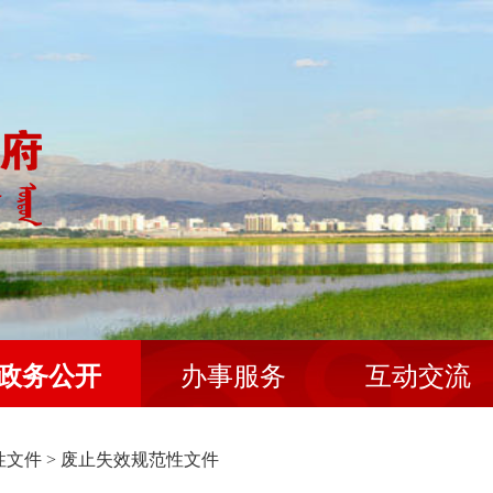
政务公开
办事服务
互动交流
性文件
>
废止失效规范性文件