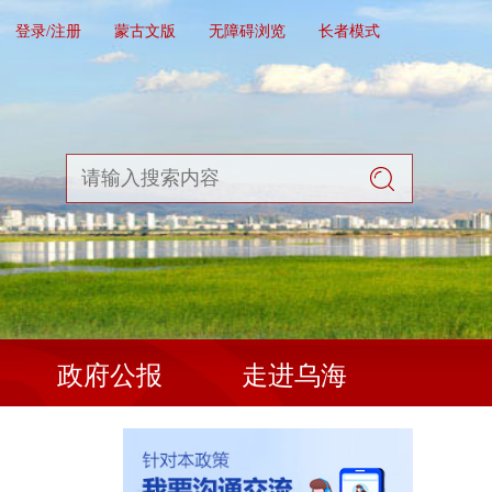
登录/注册
蒙古文版
无障碍浏览
长者模式
政府公报
走进乌海