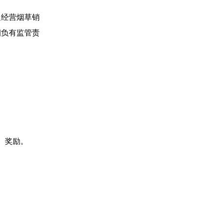
经营烟草销
烟负有监管责
、奖励。