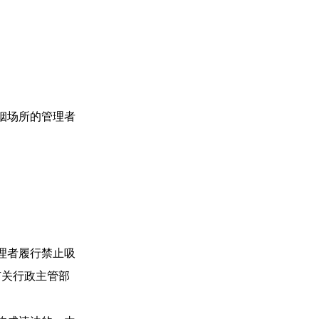
烟场所的管理者
理者履行禁止吸
有关行政主管部