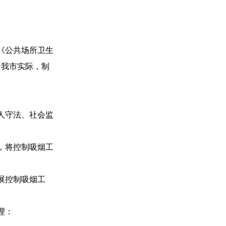
《公共场所卫生
合我市实际，制
人守法、社会监
，将控制吸烟工
展控制吸烟工
理：