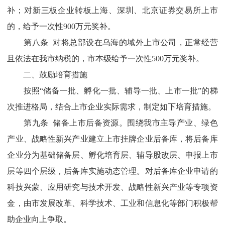
补；对新三板企业转板上海、深圳、北京证券交易所上市
的，给予一次性900万元奖补。
第八条 对将总部设在乌海的域外上市公司，正常经营
且依法在我市纳税的，市本级给予一次性500万元奖补。
二、鼓励培育措施
按照“储备一批、孵化一批、辅导一批、上市一批”的梯
次推进格局，结合上市企业实际需求，制定如下培育措施。
第九条 储备上市后备资源。围绕我市主导产业、绿色
产业、战略性新兴产业建立上市挂牌企业后备库，将后备库
企业分为基础储备层、孵化培育层、辅导股改层、申报上市
层等四个层级，后备库实施动态管理。对后备库企业申请的
科技兴蒙、应用研究与技术开发、战略性新兴产业等专项资
金，由市发展改革、科学技术、工业和信息化等部门积极帮
助企业向上争取。