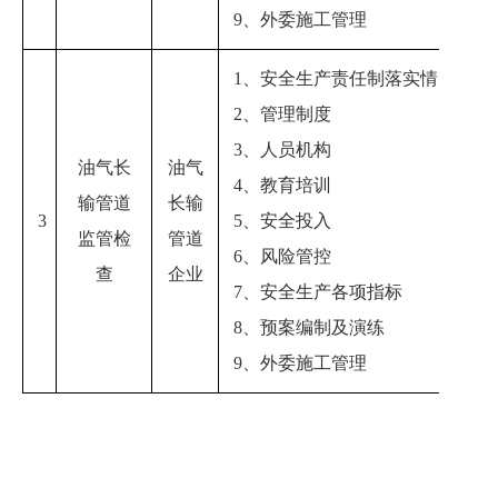
9、外委施工管理
1、安全生产责任制落实情况
2、管理制度
3、人员机构
油气长
油气
4、教育培训
输管道
长输
3
5、安全投入
监管检
管道
6、风险管控
查
企业
7、安全生产各项指标
8、预案编制及演练
9、外委施工管理