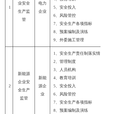
业
安全
电力
1
5、安全投入
生产监
企业
6、风险管控
管
7、安全生产各项指标
8、预案编制及演练
9、外委施工管理
1、安全生产责任制落实情况
2、管理制度
3、人员机构
新能源
新能
4、教育培训
企业安
2
源企
5、安全投入
全生产
业
6、风险管控
监管
7、安全生产各项指标
8、预案编制及演练