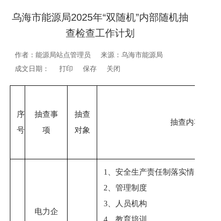
乌海市能源局2025年“双随机”内部随机抽
查检查工作计划
作者：能源局站点管理员
来源：乌海市能源局
成文日期：
打印
保存
关闭
序
抽查事
抽查
抽查内容
号
项
对象
1、安全生产责任制落实情况
2、管理制度
3、人员机构
电力
企
4、教育培训