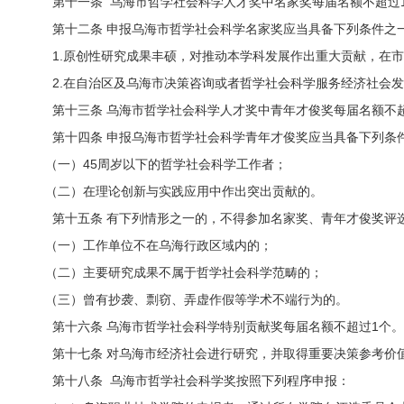
第十一条 乌海市哲学社会科学人才奖中名家奖每届名额不超过
第十二条 申报乌海市哲学社会科学名家奖应当具备下列条件之
1.原创性研究成果丰硕，对推动本学科发展作出重大贡献，在市
2.在自治区及乌海市决策咨询或者哲学社会科学服务经济社会发
第十三条 乌海市哲学社会科学人才奖中青年才俊奖每届名额不超
第十四条 申报乌海市哲学社会科学青年才俊奖应当具备下列条
（一）45周岁以下的哲学社会科学工作者；
（二）在理论创新与实践应用中作出突出贡献的。
第十五条 有下列情形之一的，不得参加名家奖、青年才俊奖评
（一）工作单位不在乌海行政区域内的；
（二）主要研究成果不属于哲学社会科学范畴的；
（三）曾有抄袭、剽窃、弄虚作假等学术不端行为的。
第十六条 乌海市哲学社会科学特别贡献奖每届名额不超过1个。
第十七条 对乌海市经济社会进行研究，并取得重要决策参考价值
第十八条 乌海市哲学社会科学奖按照下列程序申报：