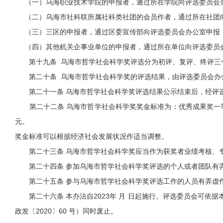
（一）乌海职业技术学院的申报者，通过所在学院向评选委员会
（二）乌海市社科联所属社科类社团的会员作者，通过所在社团
（三）三区的申报者，通过区委宣传部向评选委员会办公室申报
（四）其他机关企事业单位的申报者，通过所在单位向评选委员
第十九条 乌海市哲学社会科学奖评选分为初评、复评、终评三
第二十条 乌海市哲学社会科学奖的评选结果，由评选委员会办公
第二十一条 乌海市哲学社会科学奖评选结果公示结束后，经评选
第二十二条 乌海市哲学社会科学奖奖金标准为：优秀成果奖一等奖1
元。
奖金标准可以根据经济社会发展状况作适当调整。
第二十三条 乌海市哲学社会科学奖应当作为获奖者业绩考核、专
第二十四条 参加乌海市哲学社会科学奖评选的个人或者团队有弄
第二十五条 参与乌海市哲学社会科学奖评选工作的人员有弄虚作
第二十六条 本办法自2023年 月 日起施行。评选委员会可依据
政发〔2020〕60 号）同时废止。