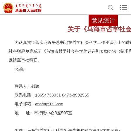
>
>
>
首页
互动交流
民意征集
征集详情
意见统计
关于《乌海市哲学社会
为认真贯彻落实习近平总书记在哲学社会科学工作座谈会上的讲话
社科联起草完成了《乌海市哲学社会科学奖评选和奖励办法（征求意
反馈至市社科联。
此函。
联系人：郝璐
联系电话：13654733031 0473-8992565
电子邮箱：
whsskl@163.com
地 址：市行政中心B座505室
附件：乌海市哲学社会科学奖评选和奖励办法(征求意见稿)