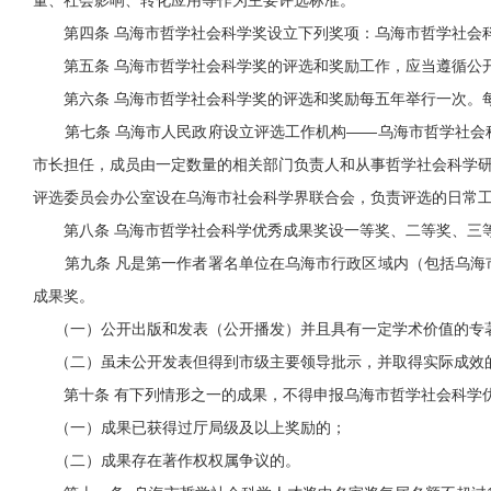
量、社会影响、转化应用等作为主要评选标准。
第四条 乌海市哲学社会科学奖设立下列奖项：乌海市哲学社会科
第五条 乌海市哲学社会科学奖的评选和奖励工作，应当遵循公
第六条 乌海市哲学社会科学奖的评选和奖励每五年举行一次。每
第七条 乌海市人民政府设立评选工作机构——乌海市哲学社会科
市长担任，成员由一定数量的相关部门负责人和从事哲学社会科学
评选委员会办公室设在乌海市社会科学界联合会，负责评选的日常
第八条 乌海市哲学社会科学优秀成果奖设一等奖、二等奖、三等
第九条 凡是第一作者署名单位在乌海市行政区域内（包括乌海市
成果奖。
（一）公开出版和发表（公开播发）并且具有一定学术价值的专著
（二）虽未公开发表但得到市级主要领导批示，并取得实际成效
第十条 有下列情形之一的成果，不得申报乌海市哲学社会科学
（一）成果已获得过厅局级及以上奖励的；
（二）成果存在著作权权属争议的。