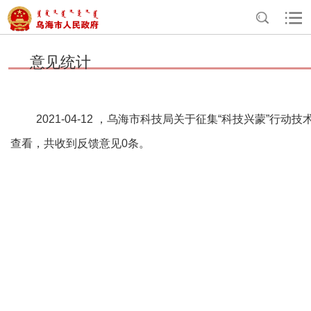
>
>
>
首页
互动交流
民意征集
意见统计
意见统计
2021-04-12 ，乌海市科技局关于征集“科技兴蒙”行
查看，共收到反馈意见0条。