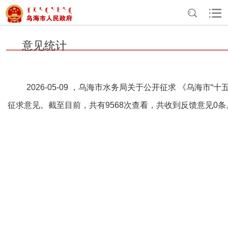
>
>
>
首页
互动交流
民意征集
意见统计
意见统计
2026-05-09 ，乌海市水务局关于公开征求 《乌海
征求意见。截至目前，共有9568次查看，共收到反馈意见0条