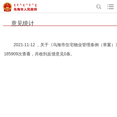
>
>
>
首页
互动交流
民意征集
意见统计
意见统计
2021-11-12 ，关于《乌海市住宅物业管理条例（
185909次查看，共收到反馈意见0条。