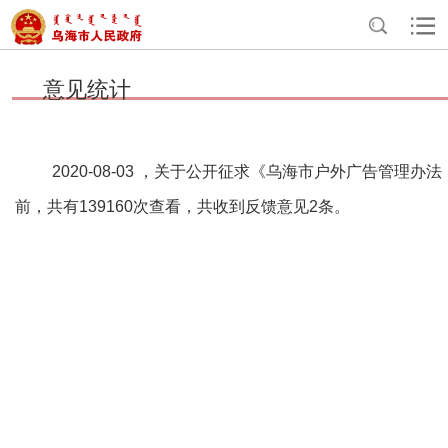
>
>
>
首页
互动交流
民意征集
意见统计
意见统计
2020-08-03 ，关于公开征求《乌海市户外广告管理
前，共有139160次查看，共收到反馈意见2条。