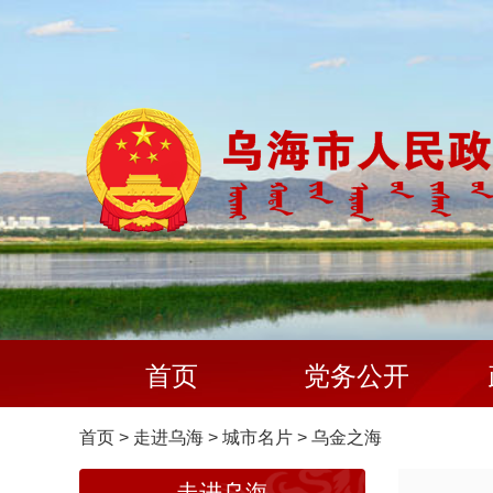
首页
党务公开
首页
>
走进乌海
>
城市名片
>
乌金之海
走进乌海