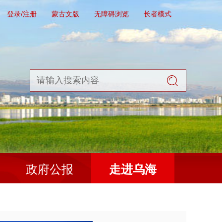
登录/注册
蒙古文版
无障碍浏览
长者模式
政府公报
走进乌海