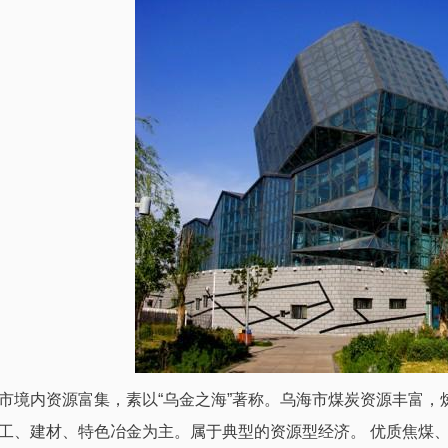
内资源富集，素以“乌金之海”著称。乌海市煤炭资源丰富，炼
工、建材、特色冶金为主。属于典型的资源型经济。 优质焦煤