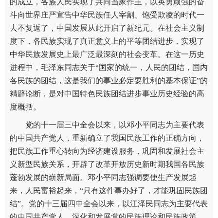
的成立，各族人民实现了共同当家作主，以英勇顽强的奋
斗向世界庄严宣告中华民族任人宰割、饱受欺凌的时代一
去不复返了，中国发展从此开启了新纪元。在社会主义制
度下，各民族实现了真正意义上的平等团结进步，实现了
中华民族发展史上最广泛最深刻的社会变革。在这一历史
进程中，毛泽东同志关于“国家的统一，人民的团结，国内
各民族的团结，这是我们的事业必定要胜利的基本保证”的
精辟论断，是对中国特色民族团结进步事业历史经验的高
度概括。
党的十一届三中全会以来，以邓小平同志为主要代表
的中国共产党人，重新确立了我国民族工作的正确方向，
把民族工作重心转向为经济建设服务，巩固和发展社会主
义新型民族关系，开辟了改革开放历史新时期我国各民族
蓬勃发展的崭新局面。邓小平同志强调要使生产发展起
来，人民富裕起来，“只有这件事办好了，才能巩固民族团
结”。党的十三届四中全会以来，以江泽民同志为主要代表
的中国共产党人，深化和发展党的民族理论和民族政策，