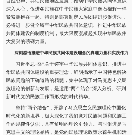
百姓心声、共话民族地区发展，推动中华民族共同体意识
深入人心，促进各民族在中华民族大家庭中像石榴籽一样
紧紧拥抱在一起。特别是部署制定民族团结进步促进法，
必将进一步健全铸牢中华民族共同体意识、推进中华民族
共同体建设的制度机制，最大限度凝聚起实现中华民族伟
大复兴的磅礴力量。
深刻感悟推进中华民族共同体建设理念的真理力量和实践伟力
习近平总书记关于铸牢中华民族共同体意识、推进中
华民族共同体建设的重要理念，鲜明揭示了中国特色解决
民族问题的正确道路的精髓，集中体现了对马克思主义民
族理论的创新与发展，是运用“两个结合”深入分析、研判
新时代党的民族工作而形成的时代精华。
坚持“两个结合”，开辟了马克思主义民族理论中国化
时代化的新境界，极大深化了我们党对民族问题和民族工
作的规律性认识，具有鲜明的理论引领力。与时俱进是马
克思主义的理论品格，是党的民族理论政策永葆生机和活