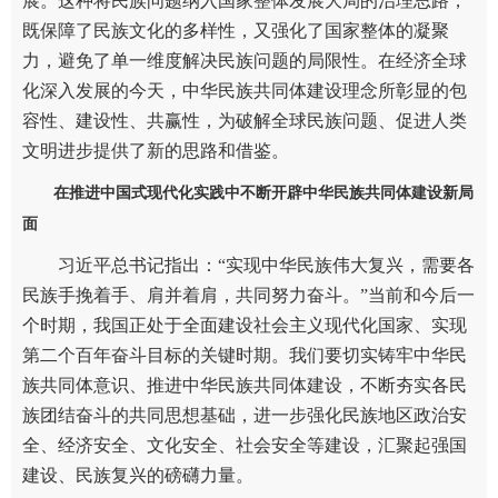
展。这种将民族问题纳入国家整体发展大局的治理思路，
既保障了民族文化的多样性，又强化了国家整体的凝聚
力，避免了单一维度解决民族问题的局限性。在经济全球
化深入发展的今天，中华民族共同体建设理念所彰显的包
容性、建设性、共赢性，为破解全球民族问题、促进人类
文明进步提供了新的思路和借鉴。
在推进中国式现代化实践中不断开辟中华民族共同体建设新局
面
习近平总书记指出：“实现中华民族伟大复兴，需要各
民族手挽着手、肩并着肩，共同努力奋斗。”当前和今后一
个时期，我国正处于全面建设社会主义现代化国家、实现
第二个百年奋斗目标的关键时期。我们要切实铸牢中华民
族共同体意识、推进中华民族共同体建设，不断夯实各民
族团结奋斗的共同思想基础，进一步强化民族地区政治安
全、经济安全、文化安全、社会安全等建设，汇聚起强国
建设、民族复兴的磅礴力量。