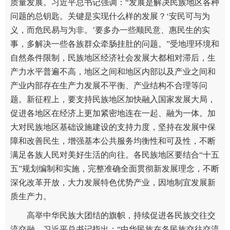
质量发展。习近平总书记强调：“发展是解决民族地区各种
问题的总钥匙。关键是实现什么样的发展？‘安民可与为
义，而危民易与为非。’要多办一些顺民意、惠民生的实
事，多解决一些各族群众牵肠挂肚的问题。”受地理环境和
自然条件限制，民族地区经济社会发展大都相对滞后，生
产力水平普遍不高，地区之间和地区内部以及产业之间和
产业内部存在生产力发展不平衡、产业结构不合理等问
题。新征程上，要支持民族地区加快融入国家发展大局，
促进各地区在经济上更加紧密地连在一起、融为一体。加
大对民族地区基础设施建设的支持力度，坚持在发展中保
障和改善民生，增强基本公共服务均衡性和可及性，不断
满足各族人民对美好生活的向往。各民族地区要结合“十五
五”规划编制和实施，完整准确全面贯彻新发展理念，不断
深化改革开放，大力发展特色优势产业，因地制宜发展新
质生产力。
高举中华民族大团结的旗帜，持续促进各民族交往交
流交融。习近平总书记指出：“中华民族在各民族交往交流