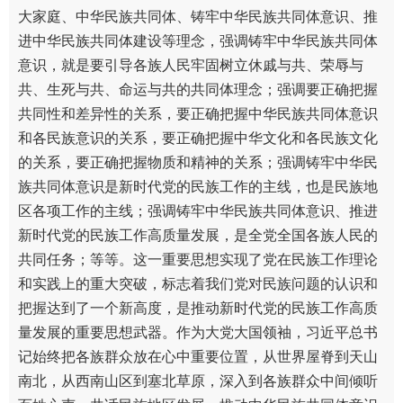
大家庭、中华民族共同体、铸牢中华民族共同体意识、推
进中华民族共同体建设等理念，强调铸牢中华民族共同体
意识，就是要引导各族人民牢固树立休戚与共、荣辱与
共、生死与共、命运与共的共同体理念；强调要正确把握
共同性和差异性的关系，要正确把握中华民族共同体意识
和各民族意识的关系，要正确把握中华文化和各民族文化
的关系，要正确把握物质和精神的关系；强调铸牢中华民
族共同体意识是新时代党的民族工作的主线，也是民族地
区各项工作的主线；强调铸牢中华民族共同体意识、推进
新时代党的民族工作高质量发展，是全党全国各族人民的
共同任务；等等。这一重要思想实现了党在民族工作理论
和实践上的重大突破，标志着我们党对民族问题的认识和
把握达到了一个新高度，是推动新时代党的民族工作高质
量发展的重要思想武器。作为大党大国领袖，习近平总书
记始终把各族群众放在心中重要位置，从世界屋脊到天山
南北，从西南山区到塞北草原，深入到各族群众中间倾听