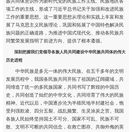
族共同体意识作为新时代党的民族工作主线、民族地区各
项工作的主线，形成了习近平总书记关于加强和改进民族
工作的重要思想。这一重要思想从理论和实践上丰富和发
展了马克思主义民族理论，巩固和拓展了中国特色解决民
族问题的正确道路，为推进中国式现代化、推动各民族共
同繁荣发展指明了前进方向、提供了根本遵循。
深刻把握我们党领导各族人民共同建设中华民族共同体的伟大
历史进程
中华民族是多元一体的伟大民族。在五千多年的文明
发展历程中，我国各民族共同开拓了祖国的辽阔疆域，共
同缔造了统一的多民族国家，共同书写了辉煌的中国历
史，共同创造了灿烂的中华文化，共同培育了伟大的民族
精神。近代以后，中国逐步沦为半殖民地半封建社会，饱
受列强欺凌、四分五裂、战乱频繁、生灵涂炭之苦。我国
各族人民始终坚持国土不可分、国家不可乱、民族不可
散、文明不可断的共同信念，在救亡图存、共御外侮的英