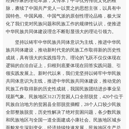
经典作家的理论本源，又传承了中华优秀传统文化的根
脉，赓续了中国共产党人一以贯之的思想主张，以具有中
国特色、中国风格、中国气派的原创性理论品格，极大深
化了我们党对民族问题和民族工作的规律性认识，使推进
中华民族共同体建设理念不断彰显强大的理论引领力。
坚持以铸牢中华民族共同体意识为主线，推进中华民
族共同体建设，推动新时代党的民族工作取得新的历史性
成就，具有强大的实践指导力。理论的飞跃不仅仅体现在
逻辑的自洽自证上，归根到底要体现在回答实践问题、引
领实践发展上。新时代以来，我们党坚持以铸牢中华民族
共同体意识为主线，推进中华民族共同体建设，推动党的
民族工作取得新的历史性成就，我国民族团结进步事业呈
现新气象。民族地区3121万贫困人口全部脱贫，420个位于
民族自治地方的贫困县全部脱贫摘帽，28个人口较少民族
全部整族脱贫，历史性解决了绝对贫困问题，各少数民族
和民族地区与全国一道全面建成小康社会。民族地区城乡
面貌发生深刻变化，经济持续快速发展，民族地区生产总