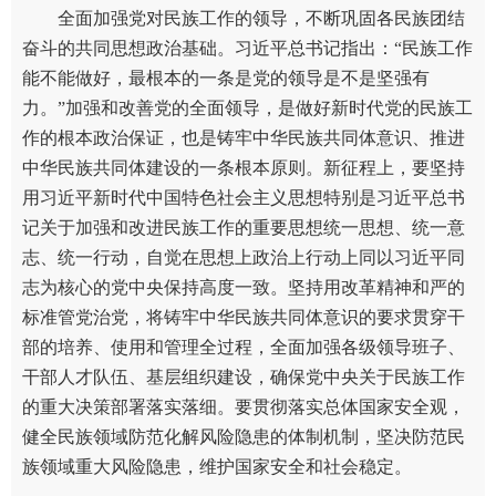
全面加强党对民族工作的领导，不断巩固各民族团结
奋斗的共同思想政治基础。习近平总书记指出：“民族工作
能不能做好，最根本的一条是党的领导是不是坚强有
力。”加强和改善党的全面领导，是做好新时代党的民族工
作的根本政治保证，也是铸牢中华民族共同体意识、推进
中华民族共同体建设的一条根本原则。新征程上，要坚持
用习近平新时代中国特色社会主义思想特别是习近平总书
记关于加强和改进民族工作的重要思想统一思想、统一意
志、统一行动，自觉在思想上政治上行动上同以习近平同
志为核心的党中央保持高度一致。坚持用改革精神和严的
标准管党治党，将铸牢中华民族共同体意识的要求贯穿干
部的培养、使用和管理全过程，全面加强各级领导班子、
干部人才队伍、基层组织建设，确保党中央关于民族工作
的重大决策部署落实落细。要贯彻落实总体国家安全观，
健全民族领域防范化解风险隐患的体制机制，坚决防范民
族领域重大风险隐患，维护国家安全和社会稳定。