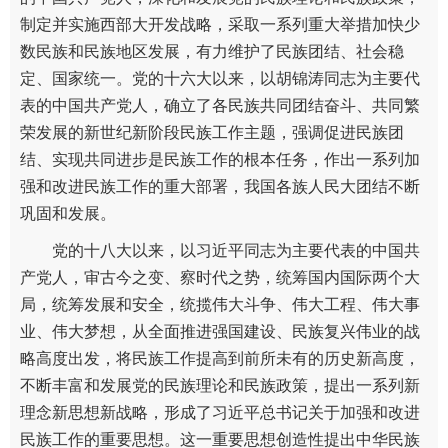
制定并实施西部大开发战略，采取一系列重大举措加快少
数民族和民族地区发展，有力维护了民族团结、社会稳
定、国家统一。党的十六大以来，以胡锦涛同志为主要代
表的中国共产党人，确立了各民族共同团结奋斗、共同繁
荣发展的新世纪新阶段民族工作主题，强调促进民族团
结、实现共同进步是民族工作的根本任务，作出一系列加
强和改进民族工作的重大部署，我国各族人民大团结不断
巩固和发展。
党的十八大以来，以习近平同志为主要代表的中国共
产党人，审古今之变、察时代之势，统筹国内国际两个大
局，统筹发展和安全，统揽伟大斗争、伟大工程、伟大事
业、伟大梦想，从全面推进强国建设、民族复兴伟业的战
略高度出发，将民族工作提高到前所未有的历史新高度，
不断丰富和发展党的民族理论和民族政策，提出一系列新
理念新思想新战略，形成了习近平总书记关于加强和改进
民族工作的重要思想。这一重要思想创造性提出中华民族