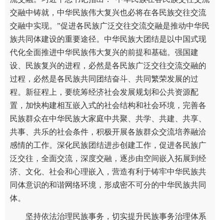
交融中铸就，中华民族伟大复兴也必将在各民族交往交流
交融中实现。”促进各民族广泛交往交流交融是推动中华民
族共同体建设的重要途径。中华民族大团结是以中国式现
代化全面推进中华民族伟大复兴的前提和基础。强国建
设、民族复兴的进程，必然是各民族广泛交往交流交融的
过程，必然是各民族共同团结奋斗、共同繁荣发展的过
程。新征程上，要统筹经济社会发展规划和公共资源配
置，加快构建相互嵌入式的社会结构和社会环境，完善各
民族群众在中华民族大家庭中共聚、共学、共建、共享、
共事、共乐的社会条件，积极开展各族群众交流培养融洽
感情的工作。深化民族团结进步创建工作，促进各民族广
泛交往，全面交流，深度交融，逐步由空间嵌入拓展到经
济、文化、社会和心理嵌入，营造有利于铸牢中华民族共
同体意识的和谐网络环境，形成密不可分的中华民族共同
体。
坚持依法治理民族事务，切实提升民族事务治理体系