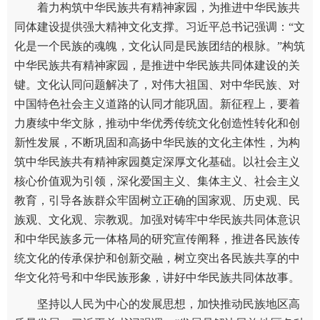
着力构筑中华民族共有精神家园，为推进中华民族共
同体建设提供强大精神文化支撑。习近平总书记强调：“文
化是一个民族的魂魄，文化认同是民族团结的根脉。”构筑
中华民族共有精神家园，是推进中华民族共同体建设的关
键。文化认同问题解决了，对伟大祖国、对中华民族、对
中国特色社会主义道路的认同才能巩固。新征程上，要着
力赓续中华文脉，推动中华优秀传统文化创造性转化和创
新性发展，不断巩固和高扬中华民族的文化主体性，为构
筑中华民族共有精神家园奠定深厚文化基础。以社会主义
核心价值观为引领，深化爱国主义、集体主义、社会主义
教育，引导各族群众牢固树立正确的国家观、历史观、民
族观、文化观、宗教观。加强对铸牢中华民族共同体意识
和中华民族多元一体格局的研究宣传阐释，推进各民族传
统文化的传承保护和创新交融，树立突出各民族共享的中
华文化符号和中华民族形象，讲好中华民族共同体故事。
坚持以人民为中心的发展思想，加快推动民族地区高