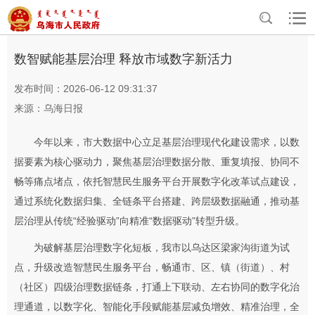
>
>
首页
资讯中心
部门动态
数智赋能基层治理 释放市域数字新活力
发布时间：2026-06-12 09:31:37
来源：乌海日报
今年以来，市大数据中心立足基层治理现代化建设需求，以数
据要素为核心驱动力，聚焦基层治理数据分散、重复填报、协同不
畅等痛点堵点，依托智慧民生服务平台开展数字化改革试点建设，
通过系统化数据归集、全链条平台搭建、跨层级数据融通，推动基
层治理从传统“经验驱动”向精准“数据驱动”转型升级。
为破解基层治理数字化短板，我市以乌达区梁家沟街道为试
点，升级改造智慧民生服务平台，畅通市、区、镇（街道）、村
（社区）四级治理数据链条，打通上下联动、左右协同的数字化治
理通道，以数字化、智能化手段赋能基层减负增效、精准治理，全