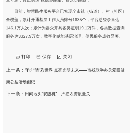
查可溯，真正实现“数据多跑路、群众少跑腿”。
目前，智慧民生服务平台已实现全市镇（街道）、村（社区）
全覆盖，累计开通基层工作人员账号1635个，平台总登录量达
146.1万人次；累计为群众开具各类证明19.1万件，各类数据查询
服务达3327.9万次，数字化赋能基层治理、便民服务成效显著。
打印
保存
关闭
上一条：
守护“睛”彩世界 点亮光明未来——市残联举办关爱眼健
康公益活动侧记
下一条：
田间地头“双随机” 严把农资质量关