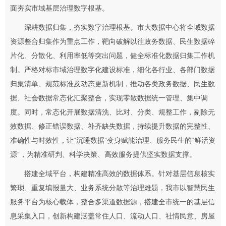
面夯实市域基层治理数字根基。
深耕数据归集，夯实数字治理根基。市大数据中心将全域数据
资源整合归集作为重点工作，靶向破解以往政务数据、民生数据碎
片化、分散化、利用率低等突出问题，健全标准化数据归集工作机
制。严格对标市域治理数字化建设标准，细化各行业、各部门数据
归集清单、规范标准及动态更新机制，推动各类政务数据、民生数
据、社会数据常态化汇聚整合，实现零散数据统一管理、集中调
度。同时，常态化开展数据清洗、比对、分类、规整工作，剔除无
效数据、修正错误数据、补齐缺失数据，持续提升数据的完整性、
准确性与时效性，让“沉睡数据”变身赋能治理、服务民生的“鲜活资
源”，为精准研判、科学决策、高效服务提供坚实数据支撑。
搭建全域平台，构建精准高效的数据体系。针对基层信息核实
繁琐、重复填报量大、业务系统分散等治理难题，我市以智慧民生
服务平台为核心载体，整合多渠道数据源，搭建全市统一的基层信
息采集入口，创新构建涵盖常住人口、流动人口、社情民意、房屋