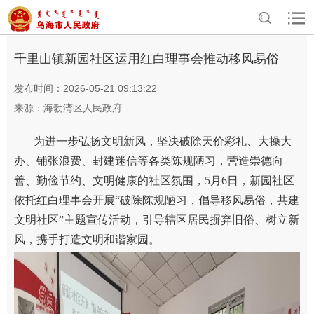
>
>
首页
资讯中心
三区动态
千里山镇新园社区运用红白理事会推动移风易俗
发布时间：2026-05-21 09:13:22
来源：海勃湾区人民政府
为进一步弘扬文明新风，坚决破除天价彩礼、大操大
办、铺张浪费、封建迷信等各类陈规陋习，营造崇德向
善、勤俭节约、文明健康的社区氛围，5月6日，新园社区
依托红白理事会开展“破除陈规陋习，倡导移风易俗，共建
文明社区”主题宣传活动，引导辖区居民摒弃旧俗、树立新
风，携手打造文明和谐家园。