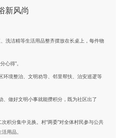
俗新风尚
液、洗洁精等生活用品整齐摆放在长桌上，每件物
分心得”。
区环境整治、文明劝导、邻里帮扶、治安巡逻等
动、做好文明小事就能攒积分，既为社区出了
次积分集中兑换。村“两委”对全体村民参与公共
生活用品。