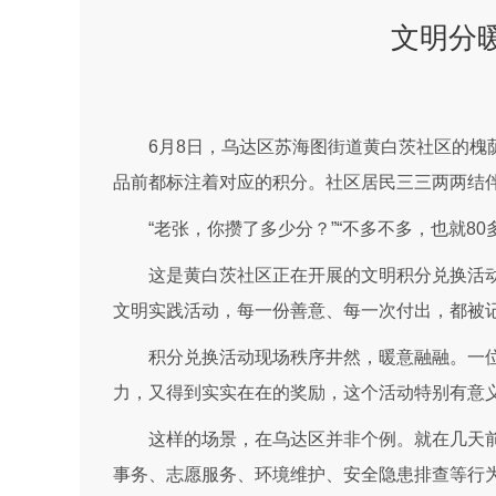
文明分
6月8日，乌达区苏海图街道黄白茨社区的槐
品前都标注着对应的积分。社区居民三三两两结
“老张，你攒了多少分？”“不多不多，也就8
这是黄白茨社区正在开展的文明积分兑换活
文明实践活动，每一份善意、每一次付出，都被记
积分兑换活动现场秩序井然，暖意融融。一
力，又得到实实在在的奖励，这个活动特别有意义
这样的场景，在乌达区并非个例。就在几天前
事务、志愿服务、环境维护、安全隐患排查等行