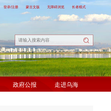
登录/注册
蒙古文版
无障碍浏览
长者模式
政府公报
走进乌海