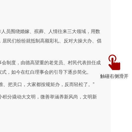
作人员围绕婚嫁、殡葬、人情往来三大领域，用数
，居民们纷纷就抵制高额彩礼、反对大操大办、倡
事会制度，由德高望重的老党员、村民代表担任成
仪式，如今在红白理事会的引导下逐步简化。
触碰右侧滑开
准、把关口，大家都按规矩办，反而轻松了。”
。小积分撬动大文明，微善举涵养新风尚，文明新