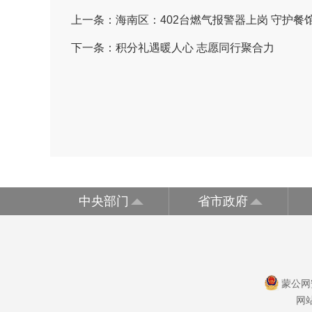
上一条：
海南区：402台燃气报警器上岗 守护餐
下一条：
积分礼遇暖人心 志愿同行聚合力
中央部门
省市政府
蒙公网安
网站