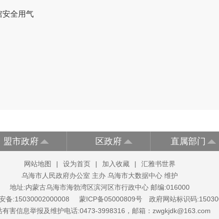
馆安全用气
盟市政府
区政府
直属部门
网站地图
|
设为首页
|
加入收藏
|
汇雅书世界
乌海市人民政府办公室 主办 乌海市大数据中心 维护
地址:内蒙古乌海市海勃湾区滨河区市行政中心 邮编:016000
备:15030002000008
蒙ICP备05000809号
政府网站标识码:150300
有害信息举报及维护电话:0473-3998316，邮箱：zwgkjdk@163.com