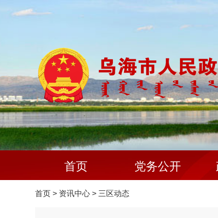
首页
党务公开
首页
>
资讯中心
>
三区动态