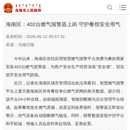
>
>
首页
资讯中心
三区动态
海南区：402台燃气报警器上岗 守护餐馆安全用气
发布时间：2026-06-12 09:57:31
来源：乌海日报
今年以来，海南区依托应用智慧燃气报警平台免费为餐饮商家
安装402台燃气报警器，为商户安全生产经营加装“安全锁”，切实
筑牢安全用气防线。
近日，记者在海南区城市管理综合执法局看到，智慧燃气报警
平台上显示着海南区所有餐饮单位燃气管网的相关数据。据介绍，
该平台24小时在线，由前端探测器、智能切断阀与后台管理平台组
成。如果餐馆发生燃气泄漏，浓度达到临界值时，报警器立即发出
警示，供气设备自动阻断燃气输送。同时，报警数据直抵中控平台
和手机端，维修人员会及时奔赴现场、妥善处置。