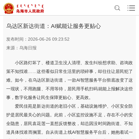
>
>
首页
资讯中心
三区动态
乌达区新达街道：AI赋能让服务更贴心
发布时间：2026-06-26 09:23:52
来源：乌海日报
小区路灯坏了、楼道卫生没人清理、发生纠纷想求助、咨询政
策不知找谁……这些看似日常生活里的琐碎事，却往往让居民犯了
难。如今，在乌达区新达街道，一款AI智慧服务平台彻底改变了这
一现状，不用跑腿、不用等待，居民用手机扫码就能上报解决这些
事，数字化服务让民生保障更贴心、更高效。
爱民佳苑是新达街道的老旧小区，基础设施维护、小区安全防
护是居民最关心的问题。此前，小区监控设施不足，存在不小的安
全隐患，居民袁花莲一直想反馈整改，却总因没时间跑街道、不知
道具体找谁而搁置。自从街道上线AI智慧服务平台后，她抱着试一