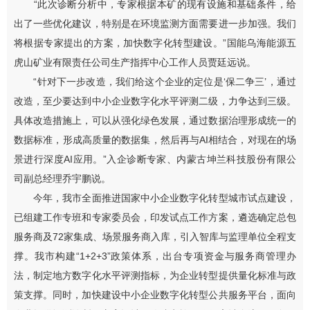
“此次诊断分析中，专家根据本矿的现有设施和基础条件，给
出了一些优化建议，特别是在环境监测方面需要进一步加强。我们
将根据专家提出的方案，加快数字化转型建设。”国能乌海能源五
虎山矿业有限责任公司生产指挥中心工作人员贾廷远说。
“针对下一步改造，我们给这个企业的定位是‘保二争三’，通过
改造，至少要达到中小企业数字化水平评测二级，力争达到三级。
具体改造措施上，可以从强化绿色发展，通过数据治理形成统一的
数据标准，形成高质量的数据集，然后再与AI相结合，对现在的场
景进行深度AI应用。”入企诊断专家、内蒙古坤兰科技股份有限公
司副总经理乔宇鹏说。
今年，我市全面推进国家中小企业数字化转型城市试点建设，
已组建工作专班和专家委员会，印发试点工作方案，遴选确定总包
服务商及72家集成、场景服务商入库，引入智库与监理单位全程支
撑。我市构建“1+2+3”政策体系，出台专项资金与服务商管理办
法，制定地方数字化水平评测指标，为企业转型提供量化标准与政
策支撑。同时，加快建设中小企业数字化转型公共服务平台，面向