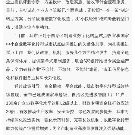
企业提供评测诊断、方案设计、改造实施、验收审计全流程服务。
目前，首批试点企业入企诊断已全面完成，正按照“一企一策”制定
转型方案，分阶段推进数字化改造，以“小快轻准”模式降低转型门
槛，激活企业内生动力。
“目前，我市正处于自治区制造业数字化转型试点收官和国家
中小企业数字化转型城市试点纵深推进的关键叠加期。为扎实推进
试点工作，我们从政策、机制、服务几个方面精准发力，搭建全链
条保障体系，提供菜单式定制服务，联合6家银行推出专属金融产
品，全力破解企业‘不会转、不敢转、不能转’难题。”市工信局信息
化和软件服务业科科长刘恺说。
通过政策引导、资金撬动、平台赋能，我市数字化转型成效持
续显现。全市已建成国家卓越级、自治区先进级智能工厂11户，
130余户企业数字化水平达到L2级以上，财政专项资金杠杆效应达
20倍，有效推动生产效率、安全管控、绿色发展同步提升。我市将
持续深化改造实施、强化示范引领、完善长效机制，以数字化转型
助力传统产业提质增效，为全市制造业高质量发展注入强劲动能。