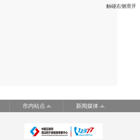
触碰右侧滑开
市内站点
新闻媒体