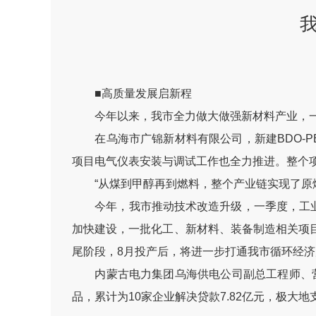
■高质量发展启新程
今年以来，我市全力做大做强新材料产业，一
在乌海市广锦新材料有限公司，新建BDO-PB
项目电气仪表安装与调试工作也全力推进。整个
“从煤到甲醇再到燃料，整个产业链实现了原燃
今年，我市推动技术改造升级，一季度，工业技
加快建设，一批化工、新材料、装备制造相关项
尾阶段，8月投产后，将进一步打通我市循环经
内蒙古电力集团乌海供电公司副总工程师、营销服
品，累计为10家企业解决贷款7.82亿元，极大地