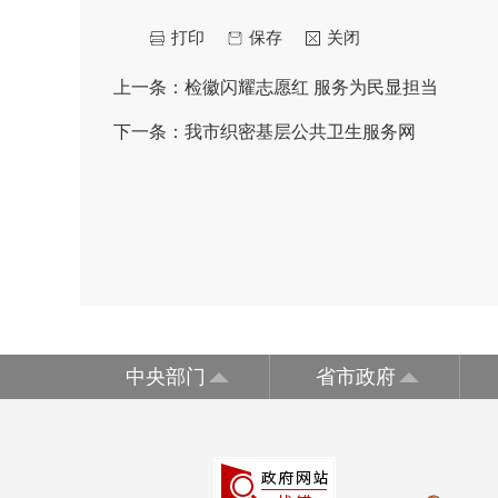
打印
保存
关闭
上一条：
检徽闪耀志愿红 服务为民显担当
下一条：
我市织密基层公共卫生服务网
中央部门
省市政府