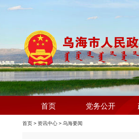
首页
党务公开
首页
>
资讯中心
>
乌海要闻