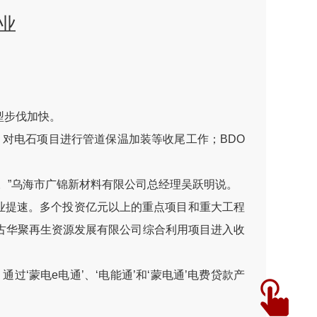
业
型步伐加快。
，对电石项目进行管道保温加装等收尾工作；BDO
”乌海市广锦新材料有限公司总经理吴跃明说。
业提速。多个投资亿元以上的重点项目和重大工程
古华聚再生资源发展有限公司综合利用项目进入收
蒙电e电通’、‘电能通’和‘蒙电通’电费贷款产