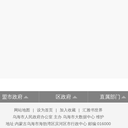
盟市政府
区政府
直属部门
网站地图
|
设为首页
|
加入收藏
|
汇雅书世界
乌海市人民政府办公室 主办 乌海市大数据中心 维护
地址:内蒙古乌海市海勃湾区滨河区市行政中心 邮编:016000