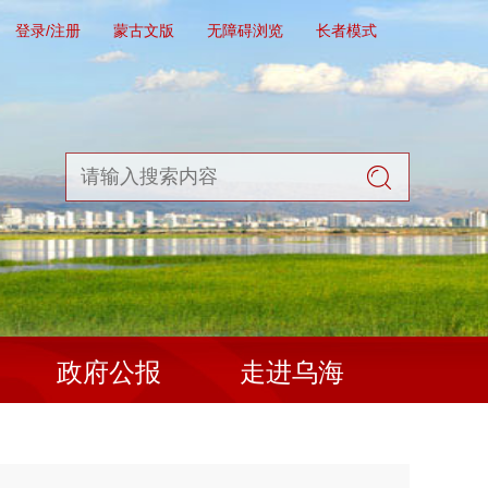
登录/注册
蒙古文版
无障碍浏览
长者模式
政府公报
走进乌海