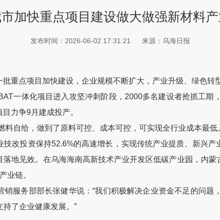
我市加快重点项目建设做大做强新材料产
发布时间：2026-06-02 17:31:21
来源：乌海日报
批重点项目加快建设，企业规模不断扩大，产业升级、绿色转
AT一体化项目进入攻坚冲刺阶段，2000多名建设者抢抓工期
项目力争9月建成投产。
料自给，做到了原料可控、成本可控，可实现全行业成本最低。
改投资保持52.6%的高速增长，实现传统产业提质、新兴产
目落地见效。在乌海海南高新技术产业开发区低碳产业园，内蒙
济产业链。
务部部长张健华说：“我们积极解决企业资金不足的问题，通过‘
支持了企业健康发展。”