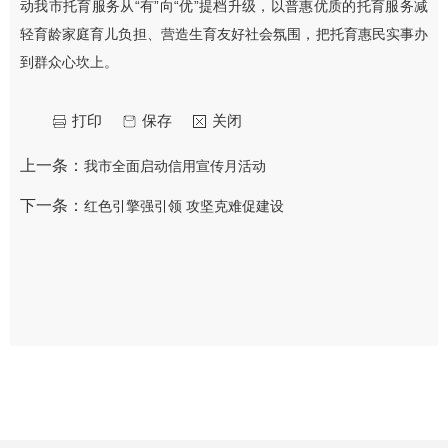
动我市托育服务从“有”向“优”提档升级，以普惠优质的托育服务减
轻育龄家庭育儿负担、营造生育友好社会氛围，把托育惠民实事办
到群众心坎上。
打印
保存
关闭
上一条：
我市全面启动信用宣传月活动
下一条：
红色引擎强引领 攻坚克难促建设