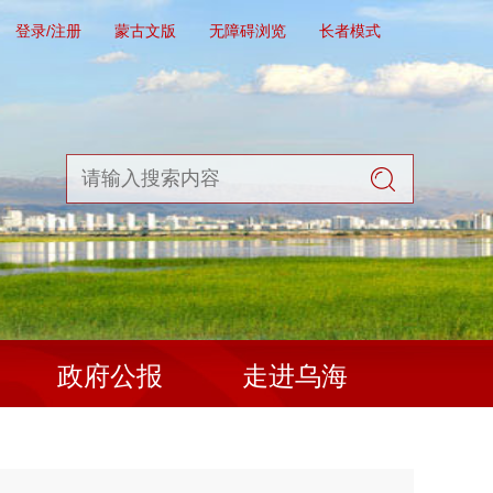
登录/注册
蒙古文版
无障碍浏览
长者模式
政府公报
走进乌海