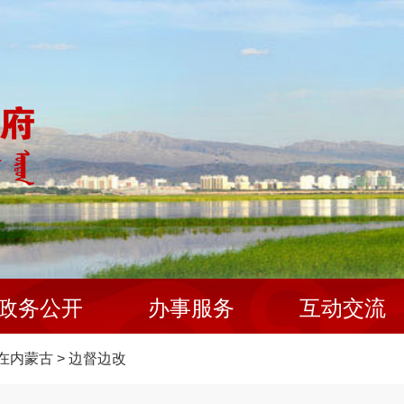
政务公开
办事服务
互动交流
在内蒙古
>
边督边改