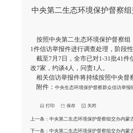
中央第二生态环境保护督察组
按照中央第二生态环境保护督察组（
1
件信访举报件进行调查处理，
阶段性
截至
7
月
7
日，全市已对1-
31
批
41
件
改7家
，约谈4人，问责1人
。
相关信访举报件将持续按照中央督察
附件：
中央生态环境保护督察群众信访举报转
打印
保存
关闭
上一条：
中央第二生态环境保护督察组交办内蒙
下一条：
中央第二生态环境保护督察组交办内蒙