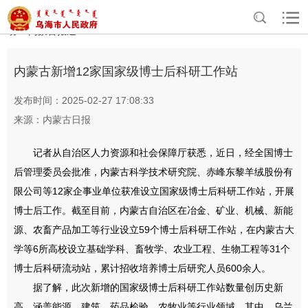
>
>
>
首页
资讯中心
专题专栏
全方位建设模范自治区 乌海在行
>
动
内蒙古报道
内蒙古新增12家国家级博士后科研工作站
发布时间：2025-02-27 17:08:33
来源：内蒙古日报
记者从自治区人力资源和社会保障厅获悉，近日，经全国博士
后管理委员会批准，内蒙古科学技术研究院、赤峰东黎羊绒股份有
限公司等12家企事业单位获准设立国家级博士后科研工作站，开展
博士后工作。截至目前，内蒙古自治区在冶金、矿业、机械、新能
源、农畜产品加工等行业设立59个博士后科研工作站，在内蒙古大
学等6所高校设立基础学科、畜牧学、农业工程、生物工程等31个
博士后科研流动站，累计招收培养博士后研究人员600余人。
据了解，此次新增的国家级博士后科研工作站数量创历史新
高，涵盖能源、建筑、药品检验、农牧业等行业领域，其中，乌兰