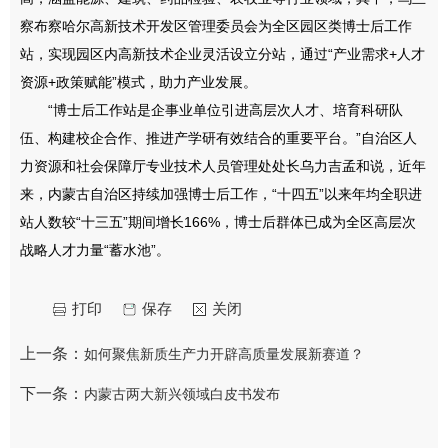
察布察哈尔高新技术开发区管理委员会为全区园区类博士后工作
站，实现园区内高新技术企业灵活设立分站，通过“产业需求+人才
资源+政策赋能”模式，助力产业发展。
“博士后工作站是企事业单位引进高层次人才、培育科研队
伍、构建校企合作、推进产学研有效结合的重要平台。”自治区人
力资源和社会保障厅专业技术人员管理处处长乌力吉孟和说，近年
来，内蒙古自治区持续加强博士后工作，“十四五”以来年均全职进
站人数较“十三五”期间增长166%，博士后群体已成为全区高层次
战略人才力量“蓄水池”。
打印
保存
关闭
上一条：
如何聚焦新质生产力开辟高质量发展新赛道？
下一条：
内蒙古两大新兴领域白皮书发布