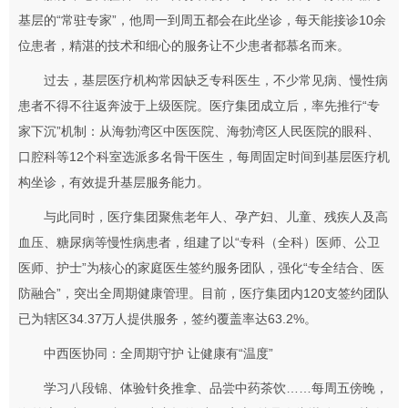
基层的“常驻专家”，他周一到周五都会在此坐诊，每天能接诊10余
位患者，精湛的技术和细心的服务让不少患者都慕名而来。
过去，基层医疗机构常因缺乏专科医生，不少常见病、慢性病
患者不得不往返奔波于上级医院。医疗集团成立后，率先推行“专
家下沉”机制：从海勃湾区中医医院、海勃湾区人民医院的眼科、
口腔科等12个科室选派多名骨干医生，每周固定时间到基层医疗机
构坐诊，有效提升基层服务能力。
与此同时，医疗集团聚焦老年人、孕产妇、儿童、残疾人及高
血压、糖尿病等慢性病患者，组建了以“专科（全科）医师、公卫
医师、护士”为核心的家庭医生签约服务团队，强化“专全结合、医
防融合”，突出全周期健康管理。目前，医疗集团内120支签约团队
已为辖区34.37万人提供服务，签约覆盖率达63.2%。
中西医协同：全周期守护 让健康有“温度”
学习八段锦、体验针灸推拿、品尝中药茶饮……每周五傍晚，