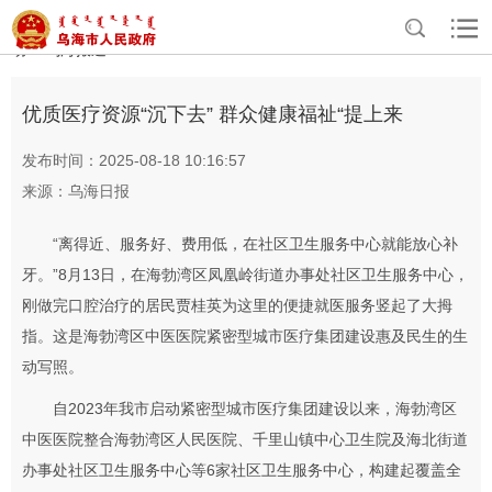
>
>
>
首页
资讯中心
专题专栏
全方位建设模范自治区 乌海在行
>
动
乌海报道
优质医疗资源“沉下去” 群众健康福祉“提上来
发布时间：2025-08-18 10:16:57
来源：乌海日报
“离得近、服务好、费用低，在社区卫生服务中心就能放心补
牙。”8月13日，在海勃湾区凤凰岭街道办事处社区卫生服务中心，
刚做完口腔治疗的居民贾桂英为这里的便捷就医服务竖起了大拇
指。这是海勃湾区中医医院紧密型城市医疗集团建设惠及民生的生
动写照。
自2023年我市启动紧密型城市医疗集团建设以来，海勃湾区
中医医院整合海勃湾区人民医院、千里山镇中心卫生院及海北街道
办事处社区卫生服务中心等6家社区卫生服务中心，构建起覆盖全