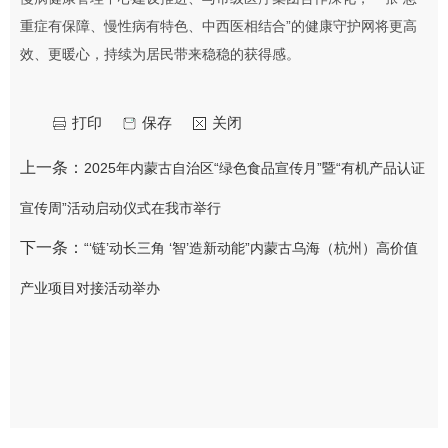
重症有保障、慢性病有特色、中西医相结合”的健康守护网将更高
效、更暖心，持续为居民带来稳稳的获得感。
打印
保存
关闭
上一条：
2025年内蒙古自治区“绿色食品宣传月”暨“有机产品认证
宣传周”活动启动仪式在我市举行
下一条：
“‘链’动长三角 ‘智’造新动能”内蒙古乌海（杭州）高价值
产业项目对接活动举办