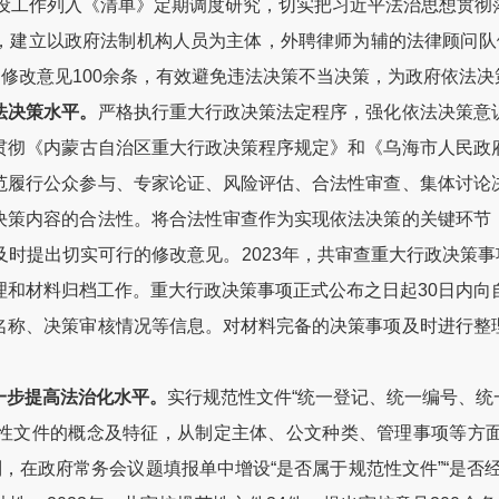
建设工作列入《清单》定期调度研究，切实把习近平法治思想贯
，建立以政府法制机构人员为主体，外聘律师为辅的法律顾问队
出修改意见100余条，有效避免违法决策不当决策，为政府依法
法决策水平。
严格执行重大行政决策法定程序，强化依法决策意
贯彻《内蒙古自治区重大行政决策程序规定》和《乌海市人民政
范履行公众参与、专家论证、风险评估、合法性审查、集体讨论
决策内容的合法性。将合法性审查作为实现依法决策的关键环节
时提出切实可行的修改意见。2023年，共审查重大行政决策事
理和材料归档工作。重大行政决策事项正式公布之日起30日内向
名称、决策审核情况等信息。对材料完备的决策事项及时进行整
一步提高法治化水平。
实行规范性文件“统一登记、统一编号、统
性文件的概念及特征，从制定主体、公文种类、管理事项等方
制，在政府常务会议题填报单中增设“是否属于规范性文件”“是否