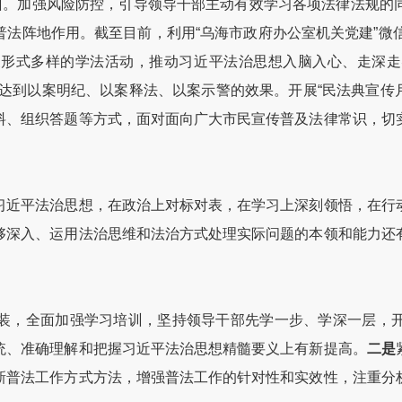
培训。加强风险防控，引导领导干部主动有效学习各项法律法规的
法阵地作用。截至目前，利用“乌海市政府办公室机关党建”微
展形式多样的学法活动，推动习近平法治思想入脑入心、走深走
，达到以案明纪、以案释法、以案示警的效果。开展“民法典宣传月”
料、组织答题等方式，面对面向广大市民宣传普及法律常识，切
近平法治思想，在政治上对标对表，在学习上深刻领悟，在行动
够深入、运用法治思维和法治方式处理实际问题的本领和能力还
装，全面加强学习培训，坚持领导干部先学一步、学深一层，
统、准确理解和把握习近平法治思想精髓要义上有新提高。
二是
新普法工作方式方法，增强普法工作的针对性和实效性，注重分