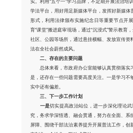
实。利用“五个一”学习品牌，不定期开展法治
学法平台，用好用足新媒体平台，发挥好新媒体普
形式，利用法律颁布实施纪念日等重要节点开
育“课堂”搬进庭审现场，通过“沉浸式”警示教育
社区、公园等场所，通过悬挂横幅、发放宣传资
法在全社会蔚然成风。
二、存在的主要问题
总体来看，市政府办公室能够认真贯彻落实习
是，还存在一些问题需要高度关注。一是学习不
实中还有偏差。
三、下一步工作计划
一是
切实提高政治站位，进一步深化理论武
究，务求学深悟透、融会贯通，努力在全面、系
屏障、围绕干部法治素养提升开展普法工作，创