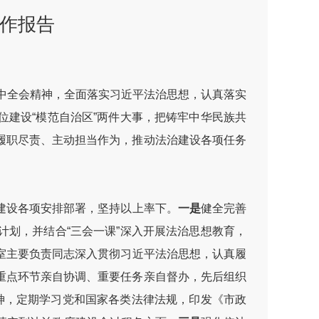
工作报告
中全会精神，全面落实习近平法治思想，认真落实
建设“模范自治区”两件大事，把铸牢中华民族共
履职尽责、主动担当作为，推动法治建设各项任务
建设各项安排部署，坚持以上率下。
一是
健全完善
划，并结合“三会一课”深入开展法治思想教育，
室主要负责同志深入贯彻习近平法治思想，认真履
重点环节亲自协调、重要任务亲自督办，先后组织
神，定期学习党和国家各类法律法规，印发《市政