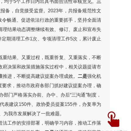
条，均于5个工作日内出具书面合法性审核意见。
三
报备，自觉接受监督。2023年，共报备规范性文
政令畅通、促进依法行政的重要抓手，坚持全面清
清理结果动态调整继续有效、修订、废止和宣布失
件定期清理工作1次、专项清理工作5次，累计废止
既重结果、又重过程，既重答复、又重落实，不断
政府决策和政策措施落实过程中，相关议题提请市
骤推进，不断提高建议提案办理成效。
二是
强化机
度要求，推动市政府各部门抓好建议提案办理，确
部门严格落实办前、办中、办后“三沟通”制度，
代表建议150件、政协委员提案155件，办复率为
众、为我市发展解决了一批难题。
普法工作的安排部署，明确学习内容，推动工作落