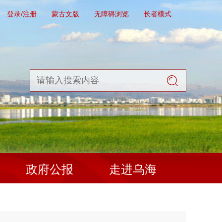
登录/注册
蒙古文版
无障碍浏览
长者模式
政府公报
走进乌海