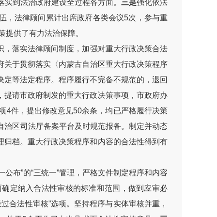
彻落实到法治政府建设全过程各方面。
三是
强化依法
伍，法律顾问累计出席政府各类会议5次，参与重
决策提供了有力法治保障。
识，落实法律顾问制度，加强对重大行政决策合法
府关于贯彻落实〈内蒙古自治区重大行政决策程序
决定等法定程序。程序履行不完备不规范的，退回
，提请市政府制发的重大行政决策事项，市政府办
项4件，提出修改意见50余条，均已严格履行决策
自治区司法厅备案平台及时规范报备。制定并动态
理归档。重大行政决策程序和内容的合法性得到有
一公布”的“三统一”管理，严格文件制定程序和内容
面确定纳入合法性审核的标准和范围，做到应审必
经过合法性审核”选项。坚持程序与实体审核并重，