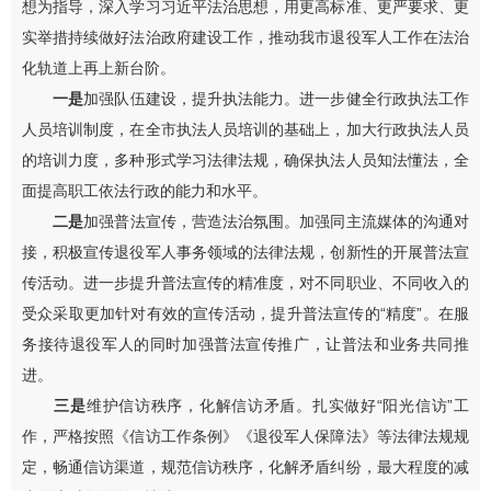
想为指导，深入学习习近平法治思想，用更高标准、更严要求、更
实举措持续做好法治政府建设工作，推动我市退役军人工作在法治
化轨道上再上新台阶。
一是
加强队伍建设，提升执法能力。进一步健全行政执法工作
人员培训制度，在全市执法人员培训的基础上，加大行政执法人员
的培训力度，多种形式学习法律法规，确保执法人员知法懂法，全
面提高职工依法行政的能力和水平。
二是
加强普法宣传，营造法治氛围。加强同主流媒体的沟通对
接，积极宣传退役军人事务领域的法律法规，创新性的开展普法宣
传活动。进一步提升普法宣传的精准度，对不同职业、不同收入的
受众采取更加针对有效的宣传活动，提升普法宣传的“精度”。在服
务接待退役军人的同时加强普法宣传推广，让普法和业务共同推
进。
三是
维护信访秩序，化解信访矛盾。扎实做好“阳光信访”工
作，严格按照《信访工作条例》《退役军人保障法》等法律法规规
定，畅通信访渠道，规范信访秩序，化解矛盾纠纷，最大程度的减