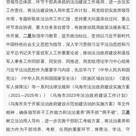
管领导总体抓，环节干部具体抓的法治建设工作格局，进一步压实
工作责任。将法治建设纳入局年度工作计划，局党组切实发挥领导
作用，专题听取依法治市工作汇报，坚持重大问题亲自过问、重点
环节亲自协调、重大任务亲自督导，有效推动我局政策法规各项工
作开展。
二是
加强学习教育，提升政治站位。坚持以习近平新时代
中国特色社会主义思想为指导，深入学习贯彻习近平法治思想和习
近平总书记关于退役军人工作重要论述，推动法治政府建设和退役
军人事务工作同部署、同安排、同推进。局党组理论学习中心组将
习近平法治思想作为重要学习内容，先后学习了《中华人民共和国
宪法》《中华人民共和国国家安全法》《民族区域自治法》《退役
军人保障法》等一系列法律法规和《乌海市法治政府建设实施方案
（2021—2025年）》《乌海市2023年法治政府建设工作计划》
《乌海市关于开展法治政府建设示范创建活动的实施方案》等文件
精神，确保领导班子工作能力和法治素养“两手抓”“两手硬”。
三是
树立法治用人导向，进一步完善干部职工考核方案，将法治素养和
能力作为干部培养、考察、任用的重要环节，将尊法、学法、守