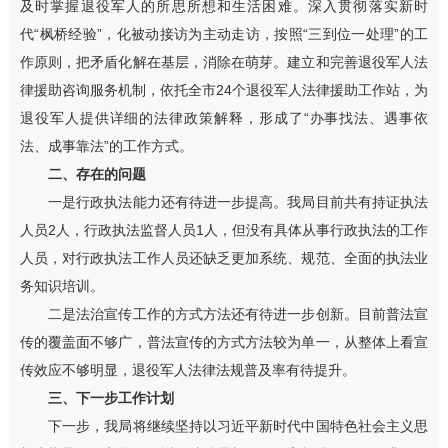
及时掌握退役军人的所思所想和生活困难。深入贯彻落实新时
代“枫桥经验”，化被动接访为主动走访，按照“三到位一处理”的工
作原则，把矛盾化解在基层，消除在萌芽。建立和完善退役军人法
律援助咨询服务机制，依托全市24个退役军人法律援助工作站，为
退役军人提供详细的法律政策解释，形成了“办事找法、遇事依
法、成事靠法”的工作方式。
二、存在的问题
一是行政执法能力还有待进一步提高。我局目前共有持证执法
人员2人，行政执法监督人员1人，但没有具体从事行政执法的工作
人员，对行政执法工作人员还缺乏更加系统、规范、全面的执法业
务知识培训。
二是法治宣传工作的方式方法还有待进一步创新。目前普法宣
传的覆盖面不够广，普法宣传的方式方法较为单一，从整体上看宣
传效应不够明显，退役军人法律法规普及率有待提升。
三、下一步工作计划
下一步，我局将继续坚持以习近平新时代中国特色社会主义思