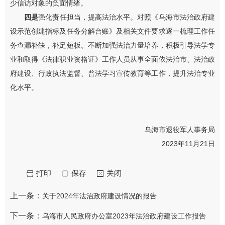
少信访对象的负面情绪。
四是
强化责任担当，提高法治水平。对照《乌海市法治政府建
设示范创建指标及任务分解台账》及相关文件要求逐一梳理工作任
务查漏补缺，补足短板。不断加强法治力量培养，积极引导法学专
业和取得《法律职业资格证》工作人员从事全面依法治市、法治政
府建设、行政执法监督、普法学习宣传教育等工作，提升法治专业
化水平。
乌海市退役军人事务局
2023年11月21日
打印
保存
关闭
上一条：
关于2024年法治政府建设情况的报告
下一条：
乌海市人民政府办公室2023年法治政府建设工作报告