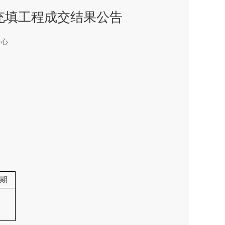
充填工程成交结果公告
中心
期