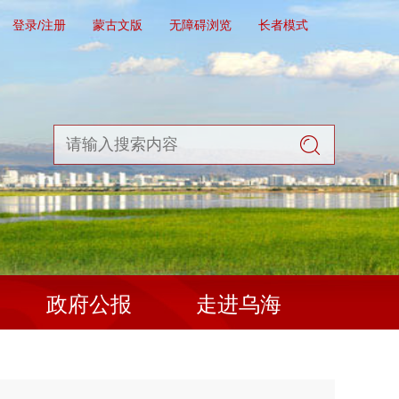
登录/注册
蒙古文版
无障碍浏览
长者模式
政府公报
走进乌海