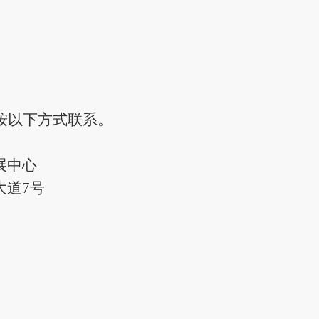
按以下方式联系。
展中心
大道7号