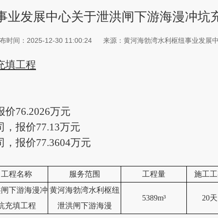
事业发展中心关于泄洪闸下游海漫冲坑
布时间：2025-12-30 11:00:24
来源：黄河海勃湾水利枢纽事业发展
充填工程
76.2026万
元
报价77.13万
元
报价77.3604万
元
工程名称
服务范围
工程量
施工工
洪闸下游海漫冲
黄河海勃湾水利枢纽
5389m³
20天
坑充填工程
泄洪闸下游海漫