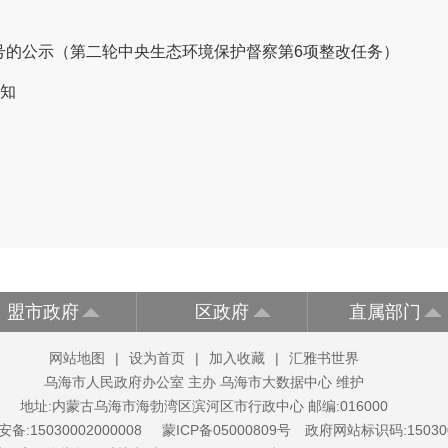
号的公示（第二轮中央生态环境保护督察第6项整改任务）
通知
盟市政府
区政府
直属部门
网站地图
|
设为首页
|
加入收藏
|
汇雅书世界
乌海市人民政府办公室 主办 乌海市大数据中心 维护
地址:内蒙古乌海市海勃湾区滨河区市行政中心 邮编:016000
备:15030002000008
蒙ICP备05000809号
政府网站标识码:150300