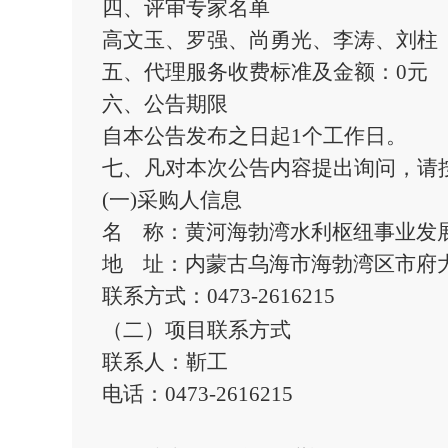
四、评审专家名单
高文玉、罗强、尚勇光
、
李涛、刘柱
五、代理服务收费标准及金额：
0元
六、公告期限
自本公告发布之日起1个工作日。
七、凡对本次公告内容提出询问，请
(一)采购人信息
名 称：黄河海勃湾水利枢纽事业发
地 址：内蒙古乌海市海勃湾区市府
联系方式：0473-
2616215
（二）项目联系方式
联系人：
靳
工
电话：0473-
2616215