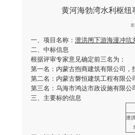
黄河海勃湾水利枢纽
发
一、项目名称：
泄洪闸下游海漫冲坑
二、中标信息
根据评审专家意见确定前三名为：
第一名：
内蒙古煦商建筑有限公司，报价
第二名：
内蒙古磐恒建筑工程有限公司，
第三名：
乌海市鸿达市政设施有限公司，
三、
主要标的信息
泄