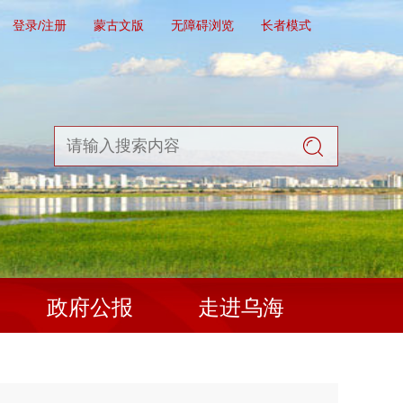
登录/注册
蒙古文版
无障碍浏览
长者模式
政府公报
走进乌海