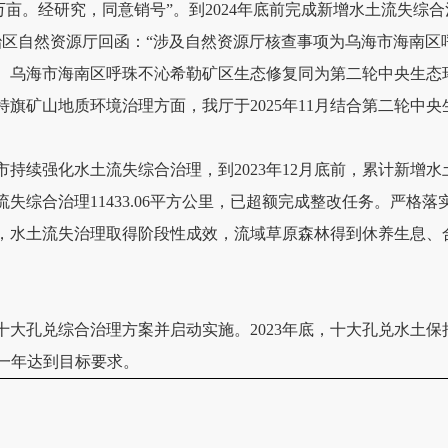
55万亩。经研究，同意销号”。到2024年底前完成新增水土流失综合治
，自治区自然资源厅回函：“涉及自然资源厅核查事项为乌海市海南
。乌海市海南区呼珠不沁希勒矿区生态修复同为第二轮中央生态
特旗矿山地质环境治理方面，我厅于2025年11月结合第二轮中
持续强化水土流失综合治理，到2023年12月底前，累计新增水土流失
流失综合治理11433.06平方公里，已超额完成整改任务。严
，水土流失治理取得阶段性成效，流域草原森林得到休养生息、
：
大孔兑综合治理方案并启动实施。2023年底，十大孔兑水土保持率
前一年达到目标要求
。