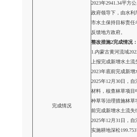
2023年2941.3
政府领导下，由水利厅
市水土保持目标责任
反馈地方政府。
整改措施
2完成
情况
1.内蒙古黄河流域20
上报完成新增水土流失
2023年底前完成新增
2025年12月30
材料，核查林草项目申
种草等治理措施林草项目
完成
情况
前完成新增水土流失综合
2025年12月31
实施耕地深松199.