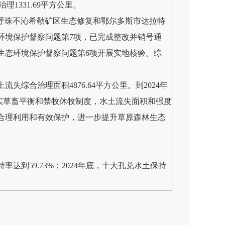
理1331.69平方公里。
区呼珠不沁希勒矿区生态修复和鄂尔多斯
市
达拉特
环境保护督察问题第7项，已完成整改并销号通
央生态环境保护督察问题第6项开展实地核验。综
综合治理面积4876.64平方公里。到2024年
格落实草畜平衡和禁牧休牧制度，水土流失面积和强度
合理利用和有效保护，进一步提升草原森林生态
达到59.73%；2024年底，十大孔兑水土保持