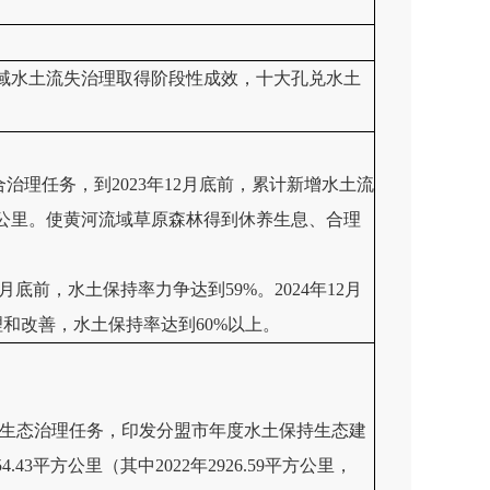
流域水土流失治理取得阶段性成效，十大孔兑水土
理任务，到2023年12月底前，累计新增水土流
0平方公里。使黄河流域草原森林得到休养生息、合理
月底前，水土保持率力争达到59%。2024年12月
理和改善，水土保持率达到60%以上。
年度生态治理任务，印发分盟市年度水土保持生态建
3平方公里（其中2022年2926.59平方公里，