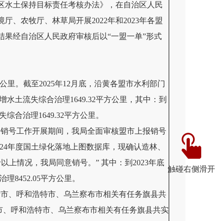
蒙古自治区水土保持目标责任考核办法》，在自治区人民
、农牧厅、林草局开展2022年和2023年各盟
结果经自治区人民政府审核后以“一盟一单”形式
平方公里。截至2025年12月底，沿黄各盟市水利部门
水土流失综合治理1649.32平方公里，其中：到
综合治理1649.32平方公里。
改任务销号工作开展期间，我局全面审核盟市上报销号
024年度国土绿化落地上图数据库，现确认造林、
于以上情况，我局同意销号。” 其中：到2023年底
触碰右侧滑开
理8452.05平方公里。
尔多斯市、呼和浩特市、乌兰察布市相关有任务旗县共
包头市、呼和浩特市、乌兰察布市相关有任务旗县共实