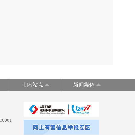
市内站点
新闻媒体
0001