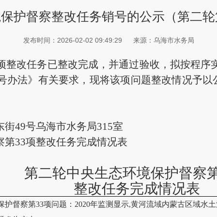
保护督察整改任务销号的公示（第二轮
发布时间：2026-02-02 09:49:29
来源：乌海市水务局
项整改任务已整改完成，并通过验收，拟按程序
号办法》有关要求，现将该项问题整改情况予以
街49号乌海市水务局315室
第33项整改任务完成情况表
第二轮
中央生态环境保护督察
整改任务
完成情况
表
保护督察第
33
项问题：2020年监测显示,黄河流域内蒙古区域水土