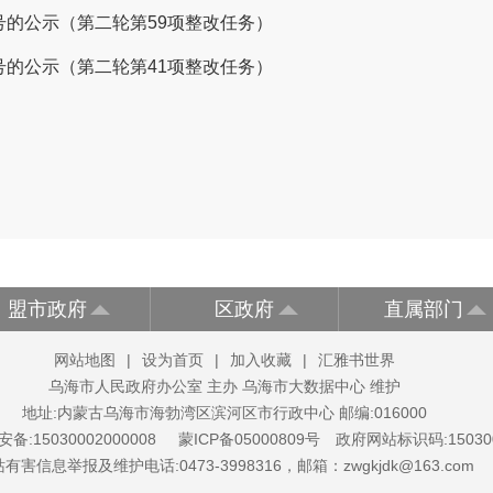
的公示（第二轮第59项整改任务）
的公示（第二轮第41项整改任务）
盟市政府
区政府
直属部门
网站地图
|
设为首页
|
加入收藏
|
汇雅书世界
乌海市人民政府办公室 主办 乌海市大数据中心 维护
地址:内蒙古乌海市海勃湾区滨河区市行政中心 邮编:016000
备:15030002000008
蒙ICP备05000809号
政府网站标识码:150300
有害信息举报及维护电话:0473-3998316，邮箱：zwgkjdk@163.com