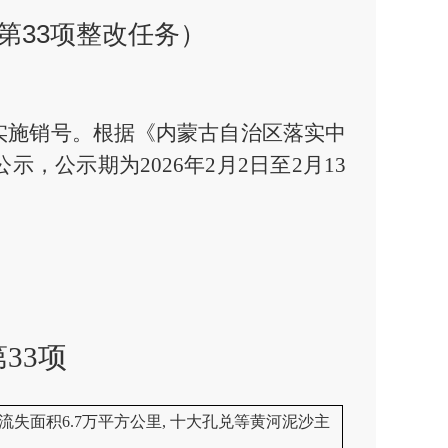
第33项整改任务）
实施销号。根据《内蒙古自治区落实中
公示，公示
期为2026年2月2日至2月13
第33项
流失面积6.7万平方公里, 十大孔兑等黄河泥沙主