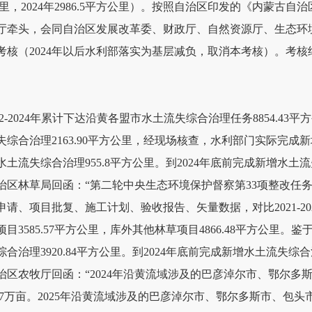
4平方公里，2024年2986.5平方公里）。按照自治区印发的《内
牵头，会同自治区发展改革委、财政厅、自然资源厅、生态环境厅
考核（2024年以后水利部落实为基层减负，取消本考核）。考核
：
22-2024年累计下达沿黄各盟市水土流失综合治理任务8854.43
综合治理2163.90平方公里，经现场核查，水利部门实际完成新增
水土流失综合治理955.8平方公里。到2024年底前完成新增水土流失
日，自治区林草局回函：“第二轮中央生态环境保护督察第33项整
请、项目批复、施工计划、验收报告、矢量数据，对比2021-2
3585.57平方公里，库外其他林草项目4866.48平方公里。鉴
治理3920.84平方公里。到2024年底前完成新增水土流失综合治
日，自治区农牧厅回函：“2024年沿黄流域涉及的巴彦淖尔市、鄂
7537万亩。2025年沿黄流域涉及的巴彦淖尔市、鄂尔多斯市、