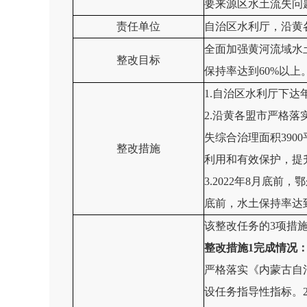
要来源区水土流失问
责任单位
自治区水利厅，沿黄
全面加强黄河流域水
整改目标
保持率达到60%以上
1.自治区水利厅下
2.沿黄各盟市严格落
失综合治理面积390
整改措施
利用和有效保护，提
3.2022年8月底前
底前，水土保持率达到
该整改任务的3项措
整改措施
1完成
情况
严格落实《内蒙古自治
设任务指导性指标。20